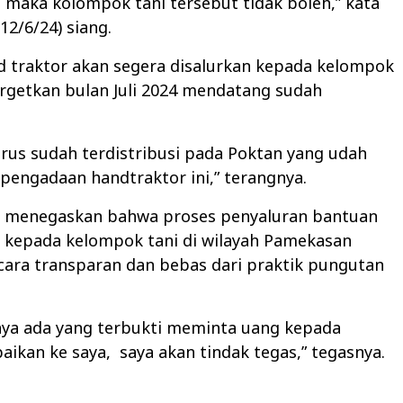
i maka kolompok tani tersebut tidak boleh,” kata
12/6/24) siang.
d traktor akan segera disalurkan kepada kelompok
argetkan bulan Juli 2024 mendatang sudah
harus sudah terdistribusi pada Poktan yang udah
engadaan handtraktor ini,” terangnya.
o, menegaskan bahwa proses penyaluran bantuan
r kepada kelompok tani di wilayah Pamekasan
cara transparan dan bebas dari praktik pungutan
saya ada yang terbukti meminta uang kepada
ikan ke saya, saya akan tindak tegas,” tegasnya.