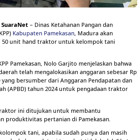
 SuaraNet
– Dinas Ketahanan Pangan dan
DKPP)
Kabupaten Pamekasan
, Madura akan
50 unit hand traktor untuk kelompok tani
DKPP Pamekasan, Nolo Garjito menjelaskan bahwa
daerah telah mengalokasikan anggaran sebesar Rp
00 yang bersumber dari Anggaran Pendapatan dan
rah (APBD) tahun 2024 untuk pengadaan traktor
raktor ini ditujukan untuk membantu
n produktivitas pertanian di Pamekasan.
i kolompok tani, apabila sudah punya dan masih