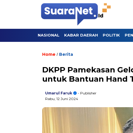
NASIONAL
KABAR DAERAH
POLITIK
PEN
Home
Berita
/
DKPP Pamekasan Gelon
untuk Bantuan Hand T
Umarul Faruk
- Publisher
Rabu, 12 Juni 2024