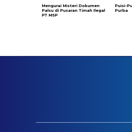
Mengurai Misteri Dokumen
Puisi-Pu
Palsu di Pusaran Timah Ilegal
Purba
PT MSP