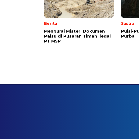
Berita
Sastra
Mengurai Misteri Dokumen
Puisi-Pu
Palsu di Pusaran Timah Ilegal
Purba
PT MSP