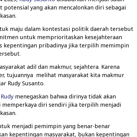
t potensial yang akan mencalonkan diri sebagai
kasan.
uk maju dalam kontestasi politik daerah tersebut
omitmen untuk memprioritaskan kesejahteraan
as kepentingan pribadinya jika terpilih memimpin
ersebut.
syarakat adil dan makmur, sejahtera. Karena
er, tujuannya
melihat masyarakat kita makmur
ujar Rudy Susanto.
,
Rudy
menegaskan bahwa dirinya tidak akan
 memperkaya diri sendiri jika terpilih menjadi
kasan.
untuk menjadi pemimpin yang benar-benar
n kepentingan masyarakat, bukan kepentingan