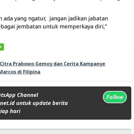
h ada yang ngatur,
jangan jadikan jabatan
bagai jembatan untuk memperkaya diri,”
Citra Prabowo Gemoy dan Cerita Kampanye
arcos di Filipina
atsApp Channel
Follow
et.id untuk update berita
iap hari