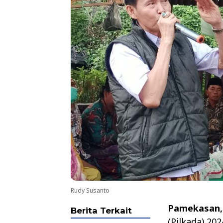
Rudy Susanto
Pamekasan,
Berita Terkait
(Pilkada) 20