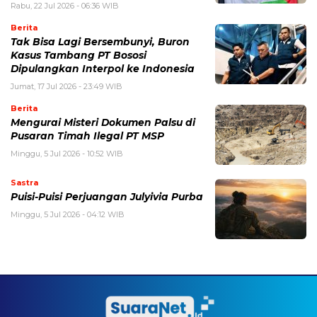
Rabu, 22 Jul 2026 - 06:36 WIB
Berita
Tak Bisa Lagi Bersembunyi, Buron
Kasus Tambang PT Bososi
Dipulangkan Interpol ke Indonesia
Jumat, 17 Jul 2026 - 23:49 WIB
Berita
Mengurai Misteri Dokumen Palsu di
Pusaran Timah Ilegal PT MSP
Minggu, 5 Jul 2026 - 10:52 WIB
Sastra
Puisi-Puisi Perjuangan Julyivia Purba
Minggu, 5 Jul 2026 - 04:12 WIB