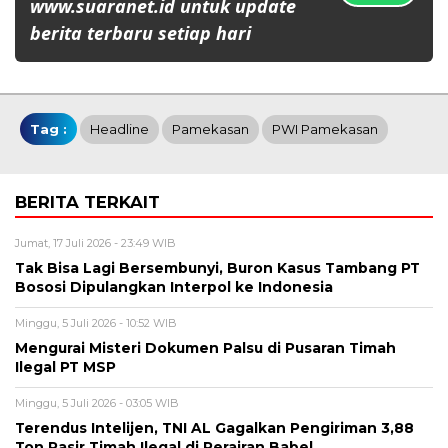
www.suaranet.id untuk update
berita terbaru setiap hari
Tag :
Headline
Pamekasan
PWI Pamekasan
BERITA TERKAIT
Jumat, 17 Juli 2026 - 23:49 WIB
Tak Bisa Lagi Bersembunyi, Buron Kasus Tambang PT
Bososi Dipulangkan Interpol ke Indonesia
Minggu, 5 Juli 2026 - 10:52 WIB
Mengurai Misteri Dokumen Palsu di Pusaran Timah
Ilegal PT MSP
Minggu, 5 Juli 2026 - 03:05 WIB
Terendus Intelijen, TNI AL Gagalkan Pengiriman 3,88
Ton Pasir Timah Ilegal di Perairan Babel