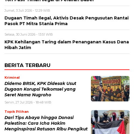
Jumat, 3 Juli 2026 - 12:29 WIB
Dugaan Timah Ilegal, Aktivis Desak Pengusutan Rantai
Pasok PT Mitra Stania Prima
Selasa, 30 Juni 2026 - 13:51 WIB
KPK Kehilangan Taring dalam Penanganan Kasus Dana
Hibah Jatim
BERITA TERBARU
Kriminal
Didemo BRSK, KPK Didesak Usut
Dugaan Korupsi Telkomsel yang
Seret Nama Nugroho
Senin, 27 Jul 2026 - 18:48 WIB
Topik Pilihan
Dari Tips Abaya hingga Donasi
Palestina: Cara Icha Hakim
Menginspirasi Ratusan Ribu Pengikut