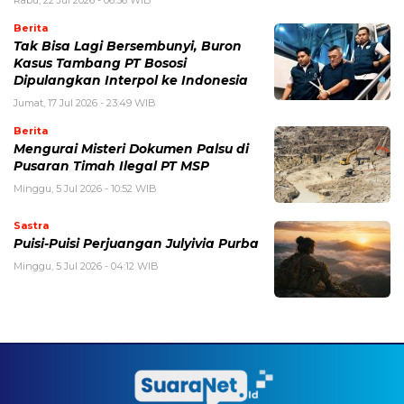
Rabu, 22 Jul 2026 - 06:36 WIB
Berita
Tak Bisa Lagi Bersembunyi, Buron
Kasus Tambang PT Bososi
Dipulangkan Interpol ke Indonesia
Jumat, 17 Jul 2026 - 23:49 WIB
Berita
Mengurai Misteri Dokumen Palsu di
Pusaran Timah Ilegal PT MSP
Minggu, 5 Jul 2026 - 10:52 WIB
Sastra
Puisi-Puisi Perjuangan Julyivia Purba
Minggu, 5 Jul 2026 - 04:12 WIB