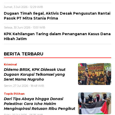
Jumat, 3 Juli 2026 - 12:29 WIB
Dugaan Timah Ilegal, Aktivis Desak Pengusutan Rantai
Pasok PT Mitra Stania Prima
Selasa, 30 Juni 2026 - 13:51 WIB
KPK Kehilangan Taring dalam Penanganan Kasus Dana
Hibah Jatim
BERITA TERBARU
Kriminal
Didemo BRSK, KPK Didesak Usut
Dugaan Korupsi Telkomsel yang
Seret Nama Nugroho
Senin, 27 Jul 2026 - 18:48 WIB
Topik Pilihan
Dari Tips Abaya hingga Donasi
Palestina: Cara Icha Hakim
Menginspirasi Ratusan Ribu Pengikut