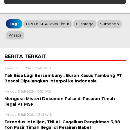
Tag :
DPD ISSITA Jawa Timur
Olahraga
Sumenep
Wisata
BERITA TERKAIT
Jumat, 17 Juli 2026 - 23:49 WIB
Tak Bisa Lagi Bersembunyi, Buron Kasus Tambang PT
Bososi Dipulangkan Interpol ke Indonesia
Minggu, 5 Juli 2026 - 10:52 WIB
Mengurai Misteri Dokumen Palsu di Pusaran Timah
Ilegal PT MSP
Minggu, 5 Juli 2026 - 03:05 WIB
Terendus Intelijen, TNI AL Gagalkan Pengiriman 3,88
Ton Pasir Timah Ilegal di Perairan Babel