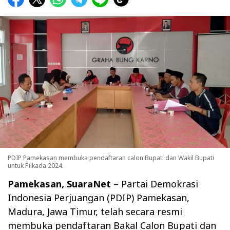
PDIP Pamekasan membuka pendaftaran calon Bupati dan Wakil Bupati
untuk Pilkada 2024.
Pamekasan, SuaraNet
– Partai Demokrasi
Indonesia Perjuangan (PDIP) Pamekasan,
Madura, Jawa Timur, telah secara resmi
membuka pendaftaran Bakal Calon Bupati dan