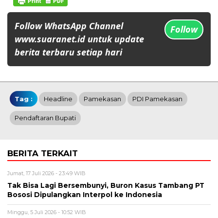
Follow WhatsApp Channel
Follow
www.suaranet.id untuk update
berita terbaru setiap hari
Tag :
Headline
Pamekasan
PDI Pamekasan
Pendaftaran Bupati
BERITA TERKAIT
Jumat, 17 Juli 2026 - 23:49 WIB
Tak Bisa Lagi Bersembunyi, Buron Kasus Tambang PT
Bososi Dipulangkan Interpol ke Indonesia
Minggu, 5 Juli 2026 - 10:52 WIB