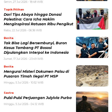
Senin, 27 Jul 2026 - 18:48 WIB
Topik Pilihan
Dari Tips Abaya hingga Donasi
Palestina: Cara Icha Hakim
Menginspirasi Ratusan Ribu Pengikut
Rabu, 22 Jul 2026 - 06:36 WIB
Berita
Tak Bisa Lagi Bersembunyi, Buron
Kasus Tambang PT Bososi
Dipulangkan Interpol ke Indonesia
Jumat, 17 Jul 2026 - 23:49 WIB
Berita
Mengurai Misteri Dokumen Palsu di
Pusaran Timah Ilegal PT MSP
Minggu, 5 Jul 2026 - 10:52 WIB
Sastra
Puisi-Puisi Perjuangan Julyivia Purba
Minggu, 5 Jul 2026 - 04:12 WIB