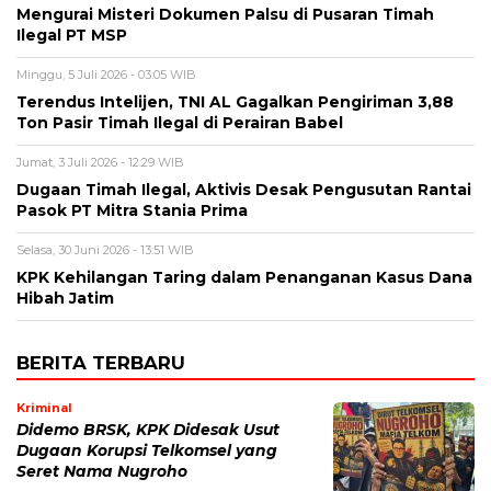
Mengurai Misteri Dokumen Palsu di Pusaran Timah
Ilegal PT MSP
Minggu, 5 Juli 2026 - 03:05 WIB
Terendus Intelijen, TNI AL Gagalkan Pengiriman 3,88
Ton Pasir Timah Ilegal di Perairan Babel
Jumat, 3 Juli 2026 - 12:29 WIB
Dugaan Timah Ilegal, Aktivis Desak Pengusutan Rantai
Pasok PT Mitra Stania Prima
Selasa, 30 Juni 2026 - 13:51 WIB
KPK Kehilangan Taring dalam Penanganan Kasus Dana
Hibah Jatim
BERITA TERBARU
Kriminal
Didemo BRSK, KPK Didesak Usut
Dugaan Korupsi Telkomsel yang
Seret Nama Nugroho