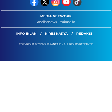
MEDIA NETWORK
Analisanews
Yakusa.id
INFO IKLAN
KIRIM KARYA
REDAKSI
COPYRIGHT © 2026 SUARANET.ID - ALL RIGHTS RESERVED