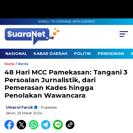
SCROLL TO CONTINUE WITH CONTENT
NASIONAL
KABAR DAERAH
POLITIK
PENDIDIKAN
/
Home
Berita
48 Hari MCC Pamekasan: Tangani 3
Persoalan Jurnalistik, dari
Pemerasan Kades hingga
Penolakan Wawancara
Umarul Faruk
- Publisher
Senin, 25 Maret 2024