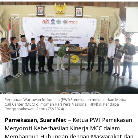
Persatuan Wartawan Indonesia (PWI) Pamekasan meluncurkan Media
Call Center (MCC) di momen Hari Pers Nasional (HPN) di Pendapa
Ronggosukowati, Rabu (7/2/2024).
Pamekasan, SuaraNet
– Ketua PWI Pamekasan
Menyoroti Keberhasilan Kinerja MCC dalam
Membangun Hubungan dengan Masyarakat dan