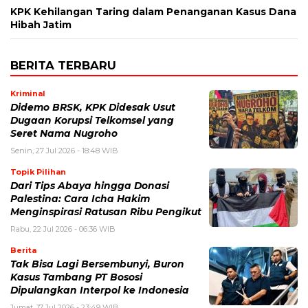
KPK Kehilangan Taring dalam Penanganan Kasus Dana
Hibah Jatim
BERITA TERBARU
Kriminal
Didemo BRSK, KPK Didesak Usut
Dugaan Korupsi Telkomsel yang
Seret Nama Nugroho
Senin, 27 Jul 2026 - 18:48 WIB
Topik Pilihan
Dari Tips Abaya hingga Donasi
Palestina: Cara Icha Hakim
Menginspirasi Ratusan Ribu Pengikut
Rabu, 22 Jul 2026 - 06:36 WIB
Berita
Tak Bisa Lagi Bersembunyi, Buron
Kasus Tambang PT Bososi
Dipulangkan Interpol ke Indonesia
Jumat, 17 Jul 2026 - 23:49 WIB