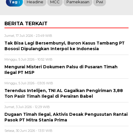
Tag :
Headine
MCC
Pamekasan
Pwi
BERITA TERKAIT
Jumat, 17 Juli 2026 - 23:49 WIB
Tak Bisa Lagi Bersembunyi, Buron Kasus Tambang PT
Bososi Dipulangkan Interpol ke Indonesia
Minggu, 5 Juli 2026 - 10:52 WIB
Mengurai Misteri Dokumen Palsu di Pusaran Timah
Ilegal PT MSP
Minggu, 5 Juli 2026 - 03:05 WIB
Terendus Intelijen, TNI AL Gagalkan Pengiriman 3,88
Ton Pasir Timah Ilegal di Perairan Babel
Jumat, 3 Juli 2026 - 12:29 WIB
Dugaan Timah Ilegal, Aktivis Desak Pengusutan Rantai
Pasok PT Mitra Stania Prima
Selasa, 30 Juni 2026 - 13:51 WIB