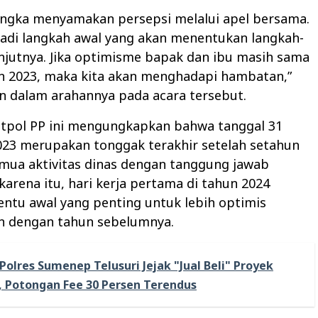
rangka menyamakan persepsi melalui apel bersama.
jadi langkah awal yang akan menentukan langkah-
njutnya. Jika optimisme bapak dan ibu masih sama
un 2023, maka kita akan menghadapi hambatan,”
n dalam arahannya pada acara tersebut.
tpol PP ini mengungkapkan bahwa tanggal 31
23 merupakan tonggak terakhir setelah setahun
mua aktivitas dinas dengan tanggung jawab
karena itu, hari kerja pertama di tahun 2024
ntu awal yang penting untuk lebih optimis
n dengan tahun sebelumnya.
Polres Sumenep Telusuri Jejak "Jual Beli" Proyek
, Potongan Fee 30 Persen Terendus