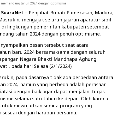
SN memandang tahun 2024 dengan optimisme.
 SuaraNet
– Penjabat Bupati Pamekasan, Madura,
Masrukin, mengajak seluruh jajaran aparatur sipil
) di lingkungan pemerintah kabupaten setempat
dang tahun 2024 dengan penuh optimisme.
nyampaikan pesan tersebut saat acara
tahun baru 2024 bersama-sama dengan seluruh
 lapangan Nagara Bhakti Mandhapa Aghung
ti, pada hari Selasa (2/1/2024).
rukin, pada dasarnya tidak ada perbedaan antara
dan 2024, namun yang berbeda adalah perasaan
iatasi dengan baik agar dapat menjalani tugas
misme selama satu tahun ke depan. Oleh karena
g untuk mewujudkan semua program yang
n sesuai dengan harapan bersama.