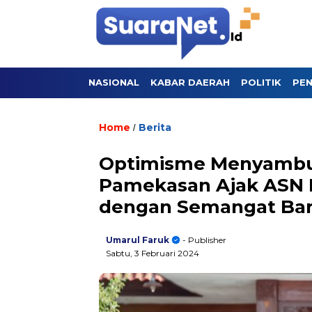
NASIONAL
KABAR DAERAH
POLITIK
PEN
Home
Berita
/
Optimisme Menyambut
Pamekasan Ajak ASN
dengan Semangat Ba
Umarul Faruk
- Publisher
Sabtu, 3 Februari 2024