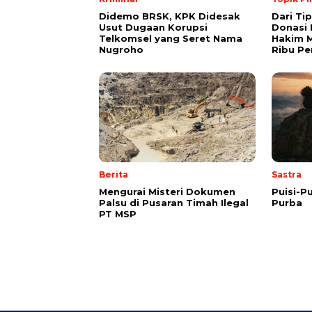
Didemo BRSK, KPK Didesak
Dari Ti
Usut Dugaan Korupsi
Donasi 
Telkomsel yang Seret Nama
Hakim M
Nugroho
Ribu Pe
Berita
Sastra
Mengurai Misteri Dokumen
Puisi-Pu
Palsu di Pusaran Timah Ilegal
Purba
PT MSP