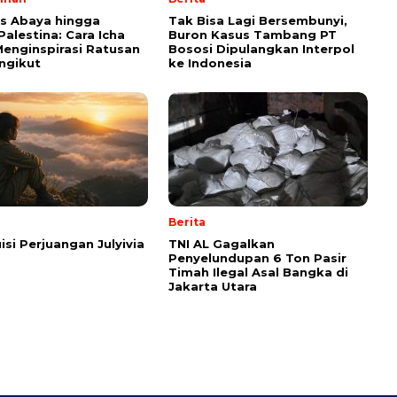
ps Abaya hingga
Tak Bisa Lagi Bersembunyi,
Palestina: Cara Icha
Buron Kasus Tambang PT
enginspirasi Ratusan
Bososi Dipulangkan Interpol
ngikut
ke Indonesia
Berita
isi Perjuangan Julyivia
TNI AL Gagalkan
Penyelundupan 6 Ton Pasir
Timah Ilegal Asal Bangka di
Jakarta Utara