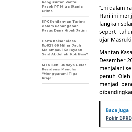
Pengusutan Rantai
“Ini dalam 
Pasok PT Mitra Stania
Prima
Hari ini men
KPK Kehilangan Taring
langkah sela
dalam Penanganan
seperti tah
Kasus Dana Hibah Jatim
ujar Masruki
Harta Kaisar Kiasa
Rp627,68 Miliar, Jauh
Melampaui Kekayaan
Mantan Kasa
Said Abdullah, Kok Bisa?
Desember 20
MTN Seni Budaya Gelar
menjalani se
Residensi Menulis
“Menggarami Tiga
penuh. Oleh 
Praja”
menjadi pene
dibandingka
Baca Juga
Pokir DPRD