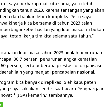
itu, saya berharap niat kita sama, yaitu lebih
andingkan tahun 2023, karena tantangan yang akan
beda dan bahkan lebih kompleks. Perlu saya
wa kinerja kita bersama di tahun 2023 telah
 berbagai keberhasilan yang luar biasa. Ini bukan
aya, tetapi kerja tim kita selama satu tahun,”
ncapaian luar biasa tahun 2023 adalah penurunan
ncapai 30,7 persen, penurunan angka kematian
 60 persen, serta beberapa prestasi di organisasi
aerah lain yang menjadi pencapaian nasional.
ogram kita banyak direplikasi oleh kabupaten
i yang saya saksikan sendiri saat acara Penghargaan
novatif (IGA) kemarin,” tambahnya.