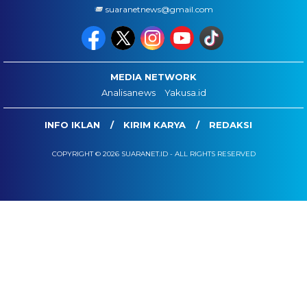
suaranetnews@gmail.com
MEDIA NETWORK
Analisanews
Yakusa.id
INFO IKLAN
KIRIM KARYA
REDAKSI
COPYRIGHT © 2026 SUARANET.ID - ALL RIGHTS RESERVED