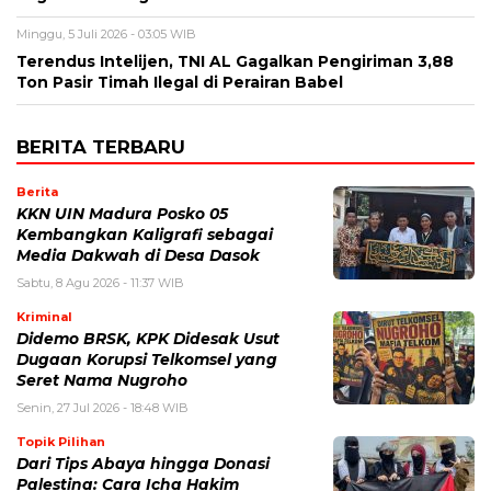
Minggu, 5 Juli 2026 - 03:05 WIB
Terendus Intelijen, TNI AL Gagalkan Pengiriman 3,88
Ton Pasir Timah Ilegal di Perairan Babel
BERITA TERBARU
Berita
KKN UIN Madura Posko 05
Kembangkan Kaligrafi sebagai
Media Dakwah di Desa Dasok
Sabtu, 8 Agu 2026 - 11:37 WIB
Kriminal
Didemo BRSK, KPK Didesak Usut
Dugaan Korupsi Telkomsel yang
Seret Nama Nugroho
Senin, 27 Jul 2026 - 18:48 WIB
Topik Pilihan
Dari Tips Abaya hingga Donasi
Palestina: Cara Icha Hakim