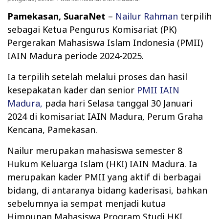
Pamekasan, SuaraNet
–
Nailur Rahman
terpilih
sebagai Ketua Pengurus Komisariat (PK)
Pergerakan Mahasiswa Islam Indonesia (PMII)
IAIN Madura periode 2024-2025.
Ia terpilih setelah melalui proses dan hasil
kesepakatan kader dan senior
PMII IAIN
Madura,
pada hari Selasa tanggal 30 Januari
2024 di komisariat IAIN Madura, Perum Graha
Kencana, Pamekasan.
Nailur merupakan mahasiswa semester 8
Hukum Keluarga Islam (HKI) IAIN Madura. Ia
merupakan kader PMII yang aktif di berbagai
bidang, di antaranya bidang kaderisasi, bahkan
sebelumnya ia sempat menjadi kutua
Himpunan Mahasiswa Program Studi HKI.