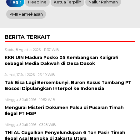
Tag :
Headline
Ketua Terpilih
Nailur Rahman
PMII Pamekasan
BERITA TERKAIT
Sabtu, 8 Agustus 2026 - 11:37 WIB
KKN UIN Madura Posko 05 Kembangkan Kaligrafi
sebagai Media Dakwah di Desa Dasok
Jumat, 17 Juli 2026 - 23:49 WIB
Tak Bisa Lagi Bersembunyi, Buron Kasus Tambang PT
Bososi Dipulangkan Interpol ke Indonesia
Minggu, 5 Juli 2026 - 10:52 WIB
Mengurai Misteri Dokumen Palsu di Pusaran Timah
Ilegal PT MSP
Minggu, 5 Juli 2026 - 03:28 WIB
TNI AL Gagalkan Penyelundupan 6 Ton Pasir Timah
Ilegal Asal Bangka di Jakarta Utara