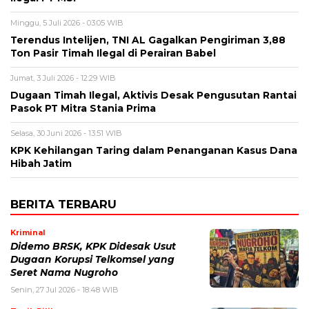
Minggu, 5 Juli 2026 - 03:05 WIB
Terendus Intelijen, TNI AL Gagalkan Pengiriman 3,88
Ton Pasir Timah Ilegal di Perairan Babel
Jumat, 3 Juli 2026 - 12:29 WIB
Dugaan Timah Ilegal, Aktivis Desak Pengusutan Rantai
Pasok PT Mitra Stania Prima
Selasa, 30 Juni 2026 - 13:51 WIB
KPK Kehilangan Taring dalam Penanganan Kasus Dana
Hibah Jatim
BERITA TERBARU
Kriminal
Didemo BRSK, KPK Didesak Usut
Dugaan Korupsi Telkomsel yang
Seret Nama Nugroho
Senin, 27 Jul 2026 - 18:48 WIB