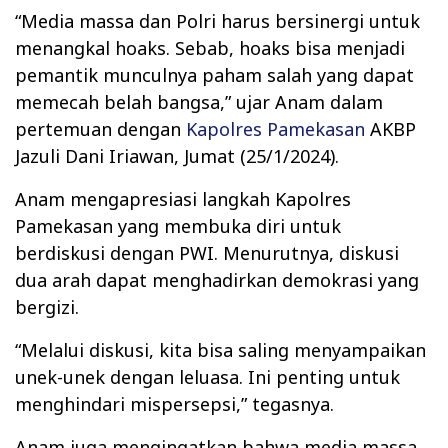
“Media massa dan Polri harus bersinergi untuk
menangkal hoaks. Sebab, hoaks bisa menjadi
pemantik munculnya paham salah yang dapat
memecah belah bangsa,” ujar Anam dalam
pertemuan dengan
Kapolres Pamekasan
AKBP
Jazuli Dani Iriawan, Jumat (25/1/2024).
Anam mengapresiasi langkah Kapolres
Pamekasan yang membuka diri untuk
berdiskusi dengan PWI. Menurutnya, diskusi
dua arah dapat menghadirkan demokrasi yang
bergizi.
“Melalui diskusi, kita bisa saling menyampaikan
unek-unek dengan leluasa. Ini penting untuk
menghindari mispersepsi,” tegasnya.
Anam juga mengingatkan bahwa media massa