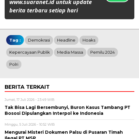
www.suaranet.id untuk update
berita terbaru setiap hari
Tag :
Demokrasi
Headline
Hoaks
Kepercayaan Publik
Media Massa
Pemilu 2024
Polri
BERITA TERKAIT
Jumat, 17 Juli 2026 - 23:49 WIB
Tak Bisa Lagi Bersembunyi, Buron Kasus Tambang PT
Bososi Dipulangkan Interpol ke Indonesia
Minggu, 5 Juli 2026 - 10:52 WIB
Mengurai Misteri Dokumen Palsu di Pusaran Timah
Ilegal PT MSP