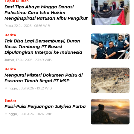
Topik Pilihan
Dari Tips Abaya hingga Donasi
Palestina: Cara Icha Hakim
Menginspirasi Ratusan Ribu Pengikut
Rabu, 22 Jul 2026 - 06:36 WIB
Berita
Tak Bisa Lagi Bersembunyi, Buron
Kasus Tambang PT Bososi
Dipulangkan Interpol ke Indonesia
Jumat, 17 Jul 2026 - 23:49 WIB
Berita
Mengurai Misteri Dokumen Palsu di
Pusaran Timah Ilegal PT MSP
Minggu, 5 Jul 2026 - 10:52 WIB
Sastra
Puisi-Puisi Perjuangan Julyivia Purba
Minggu, 5 Jul 2026 - 04:12 WIB