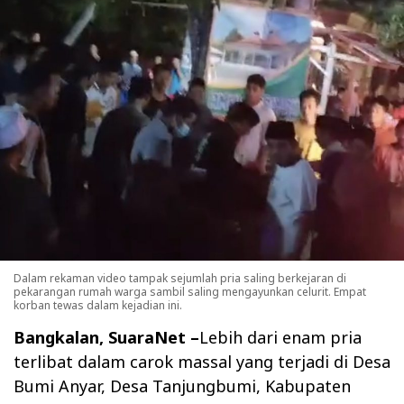
Dalam rekaman video tampak sejumlah pria saling berkejaran di
pekarangan rumah warga sambil saling mengayunkan celurit. Empat
korban tewas dalam kejadian ini.
Bangkalan, SuaraNet –
Lebih dari enam pria
terlibat dalam carok massal yang terjadi di Desa
Bumi Anyar, Desa Tanjungbumi, Kabupaten