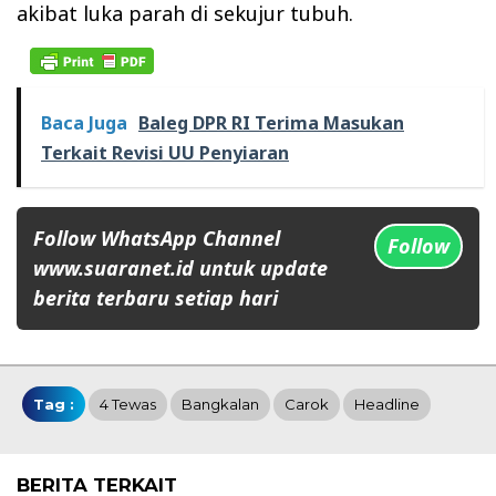
akibat luka parah di sekujur tubuh.
Baca Juga
Baleg DPR RI Terima Masukan
Terkait Revisi UU Penyiaran
Follow WhatsApp Channel
Follow
www.suaranet.id untuk update
berita terbaru setiap hari
Tag :
4 Tewas
Bangkalan
Carok
Headline
BERITA TERKAIT