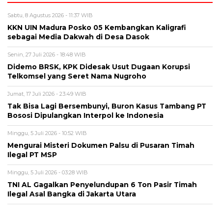
Sabtu, 8 Agustus 2026 - 11:37 WIB
KKN UIN Madura Posko 05 Kembangkan Kaligrafi
sebagai Media Dakwah di Desa Dasok
Senin, 27 Juli 2026 - 18:48 WIB
Didemo BRSK, KPK Didesak Usut Dugaan Korupsi
Telkomsel yang Seret Nama Nugroho
Jumat, 17 Juli 2026 - 23:49 WIB
Tak Bisa Lagi Bersembunyi, Buron Kasus Tambang PT
Bososi Dipulangkan Interpol ke Indonesia
Minggu, 5 Juli 2026 - 10:52 WIB
Mengurai Misteri Dokumen Palsu di Pusaran Timah
Ilegal PT MSP
Minggu, 5 Juli 2026 - 03:28 WIB
TNI AL Gagalkan Penyelundupan 6 Ton Pasir Timah
Ilegal Asal Bangka di Jakarta Utara