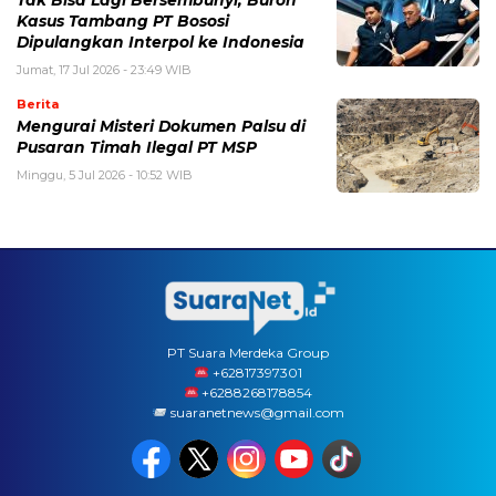
Tak Bisa Lagi Bersembunyi, Buron
Kasus Tambang PT Bososi
Dipulangkan Interpol ke Indonesia
Jumat, 17 Jul 2026 - 23:49 WIB
Berita
Mengurai Misteri Dokumen Palsu di
Pusaran Timah Ilegal PT MSP
Minggu, 5 Jul 2026 - 10:52 WIB
PT Suara Merdeka Group
‪+62817397301
+6288268178854
suaranetnews@gmail.com