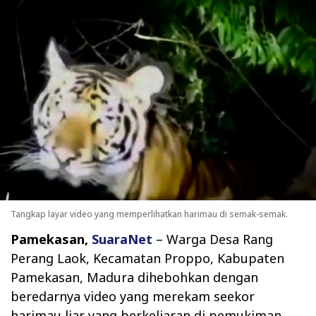
Tangkap layar video yang memperlihatkan harimau di semak-semak.
Pamekasan,
SuaraNet
– Warga Desa Rang
Perang Laok, Kecamatan Proppo, Kabupaten
Pamekasan, Madura dihebohkan dengan
beredarnya video yang merekam seekor
harimau liar yang berkeliaran di pemukiman