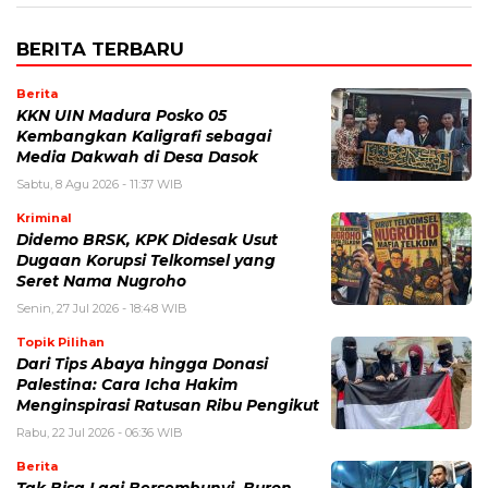
BERITA TERBARU
Berita
KKN UIN Madura Posko 05
Kembangkan Kaligrafi sebagai
Media Dakwah di Desa Dasok
Sabtu, 8 Agu 2026 - 11:37 WIB
Kriminal
Didemo BRSK, KPK Didesak Usut
Dugaan Korupsi Telkomsel yang
Seret Nama Nugroho
Senin, 27 Jul 2026 - 18:48 WIB
Topik Pilihan
Dari Tips Abaya hingga Donasi
Palestina: Cara Icha Hakim
Menginspirasi Ratusan Ribu Pengikut
Rabu, 22 Jul 2026 - 06:36 WIB
Berita