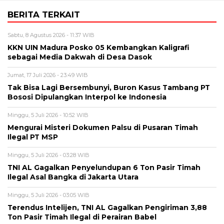
BERITA TERKAIT
Sabtu, 8 Agustus 2026 - 11:37 WIB
KKN UIN Madura Posko 05 Kembangkan Kaligrafi
sebagai Media Dakwah di Desa Dasok
Jumat, 17 Juli 2026 - 23:49 WIB
Tak Bisa Lagi Bersembunyi, Buron Kasus Tambang PT
Bososi Dipulangkan Interpol ke Indonesia
Minggu, 5 Juli 2026 - 10:52 WIB
Mengurai Misteri Dokumen Palsu di Pusaran Timah
Ilegal PT MSP
Minggu, 5 Juli 2026 - 03:28 WIB
TNI AL Gagalkan Penyelundupan 6 Ton Pasir Timah
Ilegal Asal Bangka di Jakarta Utara
Minggu, 5 Juli 2026 - 03:05 WIB
Terendus Intelijen, TNI AL Gagalkan Pengiriman 3,88
Ton Pasir Timah Ilegal di Perairan Babel