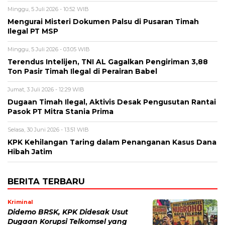
Minggu, 5 Juli 2026 - 10:52 WIB
Mengurai Misteri Dokumen Palsu di Pusaran Timah
Ilegal PT MSP
Minggu, 5 Juli 2026 - 03:05 WIB
Terendus Intelijen, TNI AL Gagalkan Pengiriman 3,88
Ton Pasir Timah Ilegal di Perairan Babel
Jumat, 3 Juli 2026 - 12:29 WIB
Dugaan Timah Ilegal, Aktivis Desak Pengusutan Rantai
Pasok PT Mitra Stania Prima
Selasa, 30 Juni 2026 - 13:51 WIB
KPK Kehilangan Taring dalam Penanganan Kasus Dana
Hibah Jatim
BERITA TERBARU
Kriminal
Didemo BRSK, KPK Didesak Usut
Dugaan Korupsi Telkomsel yang