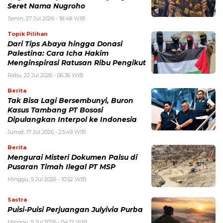
Seret Nama Nugroho
Senin, 27 Jul 2026 - 18:48 WIB
Topik Pilihan
Dari Tips Abaya hingga Donasi
Palestina: Cara Icha Hakim
Menginspirasi Ratusan Ribu Pengikut
Rabu, 22 Jul 2026 - 06:36 WIB
Berita
Tak Bisa Lagi Bersembunyi, Buron
Kasus Tambang PT Bososi
Dipulangkan Interpol ke Indonesia
Jumat, 17 Jul 2026 - 23:49 WIB
Berita
Mengurai Misteri Dokumen Palsu di
Pusaran Timah Ilegal PT MSP
Minggu, 5 Jul 2026 - 10:52 WIB
Sastra
Puisi-Puisi Perjuangan Julyivia Purba
Minggu, 5 Jul 2026 - 04:12 WIB