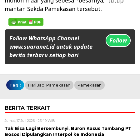
mohon maaf yang sebesar-besarnya,” tutup
mantan Sekda Pamekasan tersebut.
Follow WhatsApp Channel
Follow
www.suaranet.id untuk update
berita terbaru setiap hari
Tag :
Hari Jadi Pamekasan
Pamekasan
BERITA TERKAIT
Jumat, 17 Juli 2026 - 23:49 WIB
Tak Bisa Lagi Bersembunyi, Buron Kasus Tambang PT
Bososi Dipulangkan Interpol ke Indonesia