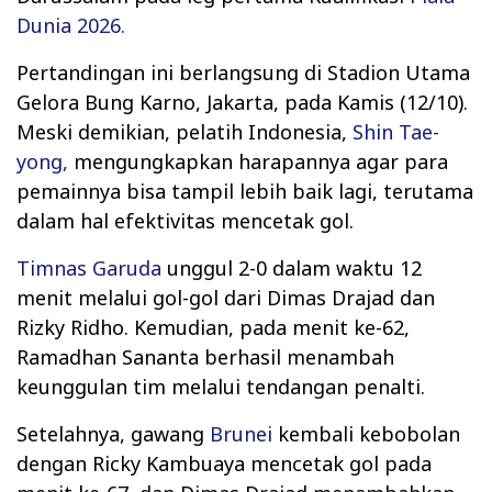
Dunia 2026.
Pertandingan ini berlangsung di Stadion Utama
Gelora Bung Karno, Jakarta, pada Kamis (12/10).
Meski demikian, pelatih Indonesia,
Shin Tae-
yong,
mengungkapkan harapannya agar para
pemainnya bisa tampil lebih baik lagi, terutama
dalam hal efektivitas mencetak gol.
Timnas Garuda
unggul 2-0 dalam waktu 12
menit melalui gol-gol dari Dimas Drajad dan
Rizky Ridho. Kemudian, pada menit ke-62,
Ramadhan Sananta berhasil menambah
keunggulan tim melalui tendangan penalti.
Setelahnya, gawang
Brunei
kembali kebobolan
dengan Ricky Kambuaya mencetak gol pada