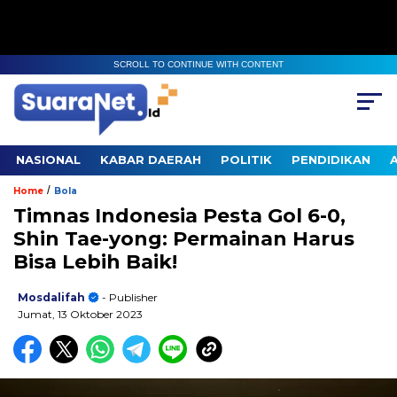
SCROLL TO CONTINUE WITH CONTENT
NASIONAL
KABAR DAERAH
POLITIK
PENDIDIKAN
/
Home
Bola
Timnas Indonesia Pesta Gol 6-0,
Shin Tae-yong: Permainan Harus
Bisa Lebih Baik!
Mosdalifah
- Publisher
Jumat, 13 Oktober 2023