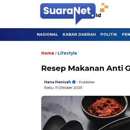
NASIONAL
KABAR DAERAH
POLITIK
PEN
Home
Lifestyle
/
Resep Makanan Anti G
Hana Hanisah
- Publisher
Rabu, 11 Oktober 2023