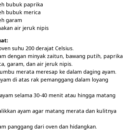
eh bubuk paprika
teh bubuk merica
teh garam
akan air jeruk nipis
at:
oven suhu 200 derajat Celsius.
am dengan minyak zaitun, bawang putih, paprika
a, garam, dan air jeruk nipis.
 bumbu merata meresap ke dalam daging ayam.
 ayam di atas rak pemanggang dalam loyang
 ayam selama 30-40 menit atau hingga matang
balikkan ayam agar matang merata dan kulitnya
yam panggang dari oven dan hidangkan.