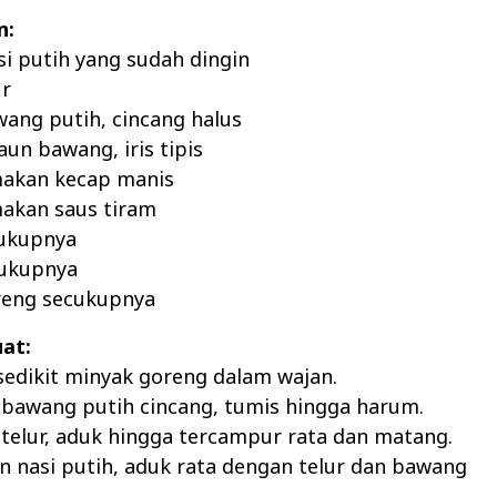
n:
asi putih yang sudah dingin
ur
wang putih, cincang halus
aun bawang, iris tipis
makan kecap manis
makan saus tiram
ukupnya
cukupnya
reng secukupnya
at:
sedikit minyak goreng dalam wajan.
 bawang putih cincang, tumis hingga harum.
telur, aduk hingga tercampur rata dan matang.
 nasi putih, aduk rata dengan telur dan bawang