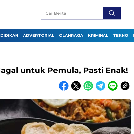
DIDIKAN
ADVERTORIAL
OLAHRAGA
KRIMINAL
TEKNO
agal untuk Pemula, Pasti Enak!