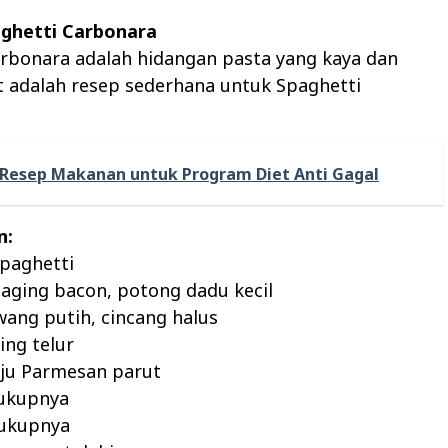
aghetti Carbonara
arbonara adalah hidangan pasta yang kaya dan
ut adalah resep sederhana untuk Spaghetti
Resep Makanan untuk Program Diet Anti Gagal
n:
paghetti
aging bacon, potong dadu kecil
wang putih, cincang halus
ing telur
eju Parmesan parut
ukupnya
cukupnya