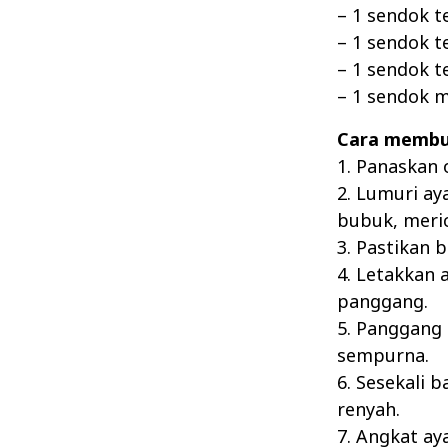
– 1 sendok t
– 1 sendok 
– 1 sendok 
– 1 sendok m
Cara membu
1. Panaskan 
2. Lumuri ay
bubuk, meric
3. Pastikan
4. Letakkan
panggang.
5. Panggang
sempurna.
6. Sesekali 
renyah.
7. Angkat a