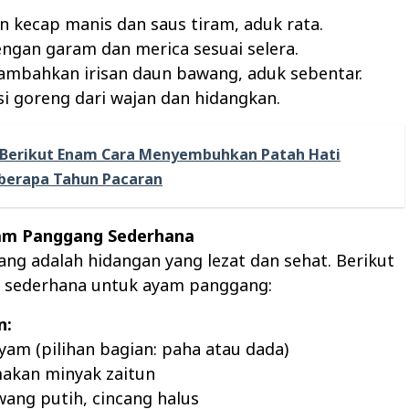
 kecap manis dan saus tiram, aduk rata.
ngan garam dan merica sesuai selera.
 tambahkan irisan daun bawang, aduk sebentar.
si goreng dari wajan dan hidangkan.
Berikut Enam Cara Menyembuhkan Patah Hati
berapa Tahun Pacaran
yam Panggang Sederhana
g adalah hidangan yang lezat dan sehat. Berikut
p sederhana untuk ayam panggang:
n:
yam (pilihan bagian: paha atau dada)
makan minyak zaitun
wang putih, cincang halus