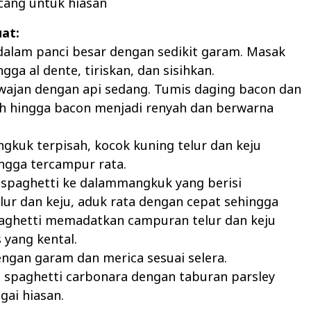
ncang untuk hiasan
at:
 dalam panci besar dengan sedikit garam. Masak
gga al dente, tiriskan, dan sisihkan.
wajan dengan api sedang. Tumis daging bacon dan
h hingga bacon menjadi renyah dan berwarna
gkuk terpisah, kocok kuning telur dan keju
ngga tercampur rata.
 spaghetti ke dalammangkuk yang berisi
ur dan keju, aduk rata dengan cepat sehingga
aghetti memadatkan campuran telur dan keju
 yang kental.
ngan garam dan merica sesuai selera.
 spaghetti carbonara dengan taburan parsley
gai hiasan.