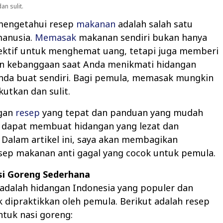
n sulit.
mengetahui resep
makanan
adalah salah satu
anusia.
Memasak
makanan sendiri bukan hanya
fektif untuk menghemat uang, tetapi juga memberi
n kebanggaan saat Anda menikmati hidangan
Anda buat sendiri. Bagi pemula, memasak mungkin
utkan dan sulit.
gan
resep
yang tepat dan panduan yang mudah
a dapat membuat hidangan yang lezat dan
Dalam artikel ini, saya akan membagikan
sep makanan anti gagal yang cocok untuk pemula.
si Goreng Sederhana
adalah hidangan Indonesia yang populer dan
dipraktikkan oleh pemula. Berikut adalah resep
tuk nasi goreng: