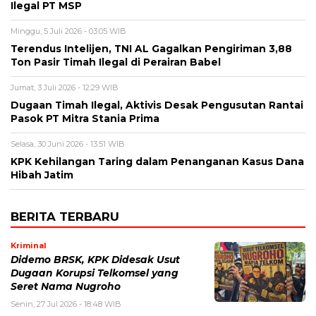
Ilegal PT MSP
Minggu, 5 Juli 2026 - 03:05 WIB
Terendus Intelijen, TNI AL Gagalkan Pengiriman 3,88
Ton Pasir Timah Ilegal di Perairan Babel
Jumat, 3 Juli 2026 - 12:29 WIB
Dugaan Timah Ilegal, Aktivis Desak Pengusutan Rantai
Pasok PT Mitra Stania Prima
Selasa, 30 Juni 2026 - 13:51 WIB
KPK Kehilangan Taring dalam Penanganan Kasus Dana
Hibah Jatim
BERITA TERBARU
Kriminal
Didemo BRSK, KPK Didesak Usut
Dugaan Korupsi Telkomsel yang
Seret Nama Nugroho
Senin, 27 Jul 2026 - 18:48 WIB