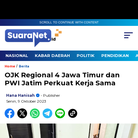
SCROLL TO CONTINUE WITH CONTENT
NASIONAL
KABAR DAERAH
POLITIK
PENDIDIKAN
/
Home
Berita
OJK Regional 4 Jawa Timur dan
PWI Jatim Perkuat Kerja Sama
Hana Hanisah
- Publisher
Senin, 9 Oktober 2023