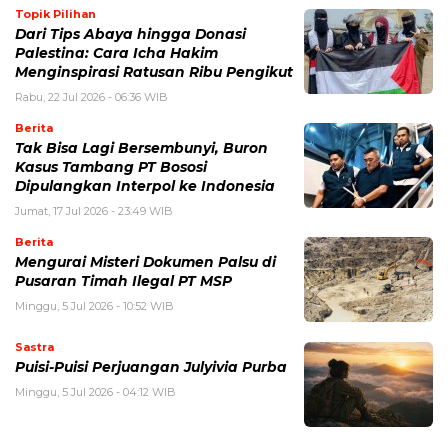
Topik Pilihan
Dari Tips Abaya hingga Donasi
Palestina: Cara Icha Hakim
Menginspirasi Ratusan Ribu Pengikut
Rabu, 22 Jul 2026 - 06:36 WIB
Berita
Tak Bisa Lagi Bersembunyi, Buron
Kasus Tambang PT Bososi
Dipulangkan Interpol ke Indonesia
Jumat, 17 Jul 2026 - 23:49 WIB
Berita
Mengurai Misteri Dokumen Palsu di
Pusaran Timah Ilegal PT MSP
Minggu, 5 Jul 2026 - 10:52 WIB
Sastra
Puisi-Puisi Perjuangan Julyivia Purba
Minggu, 5 Jul 2026 - 04:12 WIB