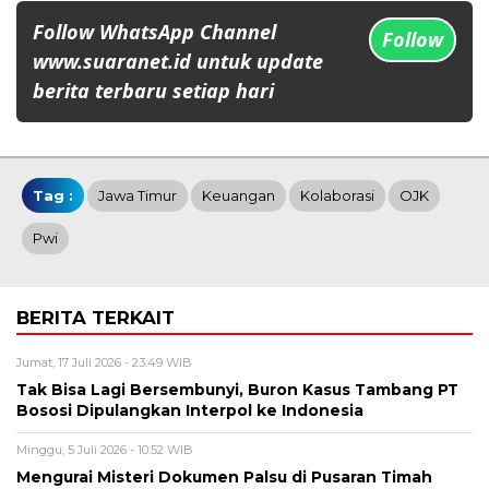
Follow WhatsApp Channel
Follow
www.suaranet.id untuk update
berita terbaru setiap hari
Tag :
Jawa Timur
Keuangan
Kolaborasi
OJK
Pwi
BERITA TERKAIT
Jumat, 17 Juli 2026 - 23:49 WIB
Tak Bisa Lagi Bersembunyi, Buron Kasus Tambang PT
Bososi Dipulangkan Interpol ke Indonesia
Minggu, 5 Juli 2026 - 10:52 WIB
Mengurai Misteri Dokumen Palsu di Pusaran Timah