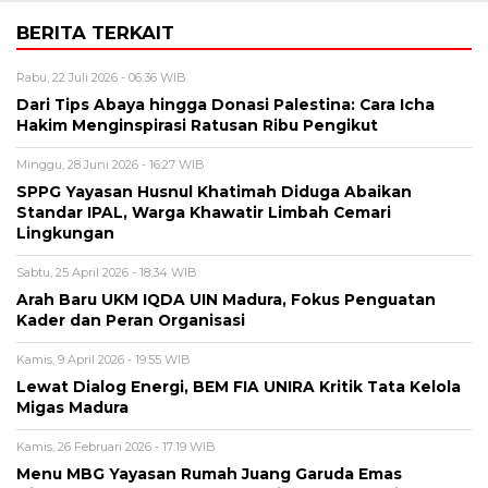
BERITA TERKAIT
Rabu, 22 Juli 2026 - 06:36 WIB
Dari Tips Abaya hingga Donasi Palestina: Cara Icha
Hakim Menginspirasi Ratusan Ribu Pengikut
Minggu, 28 Juni 2026 - 16:27 WIB
SPPG Yayasan Husnul Khatimah Diduga Abaikan
Standar IPAL, Warga Khawatir Limbah Cemari
Lingkungan
Sabtu, 25 April 2026 - 18:34 WIB
Arah Baru UKM IQDA UIN Madura, Fokus Penguatan
Kader dan Peran Organisasi
Kamis, 9 April 2026 - 19:55 WIB
Lewat Dialog Energi, BEM FIA UNIRA Kritik Tata Kelola
Migas Madura
Kamis, 26 Februari 2026 - 17:19 WIB
Menu MBG Yayasan Rumah Juang Garuda Emas