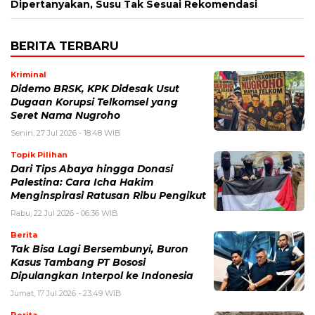
Dipertanyakan, Susu Tak Sesuai Rekomendasi
BERITA TERBARU
Kriminal
Didemo BRSK, KPK Didesak Usut
Dugaan Korupsi Telkomsel yang
Seret Nama Nugroho
Senin, 27 Jul 2026 - 18:48 WIB
Topik Pilihan
Dari Tips Abaya hingga Donasi
Palestina: Cara Icha Hakim
Menginspirasi Ratusan Ribu Pengikut
Rabu, 22 Jul 2026 - 06:36 WIB
Berita
Tak Bisa Lagi Bersembunyi, Buron
Kasus Tambang PT Bososi
Dipulangkan Interpol ke Indonesia
Jumat, 17 Jul 2026 - 23:49 WIB
Berita