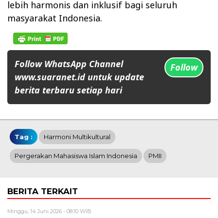
lebih harmonis dan inklusif bagi seluruh
masyarakat Indonesia.
Follow WhatsApp Channel
Follow
www.suaranet.id untuk update
berita terbaru setiap hari
Tag :
Harmoni Multikultural
Pergerakan Mahasiswa Islam Indonesia
PMII
BERITA TERKAIT
Minggu, 14 Juni 2026 - 08:10 WIB