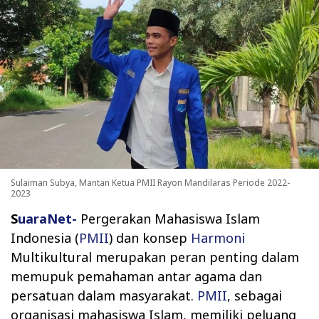
Sulaiman Subya, Mantan Ketua PMII Rayon Mandilaras Periode 2022-
2023
S
uaraNet-
Pergerakan Mahasiswa Islam
Indonesia (
PMII
) dan konsep
Harmoni
Multikultural merupakan peran penting dalam
memupuk pemahaman antar agama dan
persatuan dalam masyarakat.
PMII
, sebagai
organisasi mahasiswa Islam, memiliki peluang