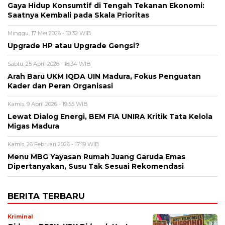
Gaya Hidup Konsumtif di Tengah Tekanan Ekonomi:
Saatnya Kembali pada Skala Prioritas
Minggu, 17 Mei 2026 - 10:32 WIB
Upgrade HP atau Upgrade Gengsi?
Sabtu, 25 April 2026 - 18:34 WIB
Arah Baru UKM IQDA UIN Madura, Fokus Penguatan
Kader dan Peran Organisasi
Kamis, 9 April 2026 - 19:55 WIB
Lewat Dialog Energi, BEM FIA UNIRA Kritik Tata Kelola
Migas Madura
Kamis, 26 Februari 2026 - 17:19 WIB
Menu MBG Yayasan Rumah Juang Garuda Emas
Dipertanyakan, Susu Tak Sesuai Rekomendasi
BERITA TERBARU
Kriminal