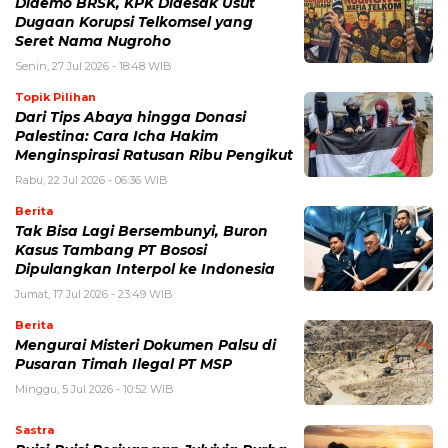
Didemo BRSK, KPK Didesak Usut
Dugaan Korupsi Telkomsel yang
Seret Nama Nugroho
Senin, 27 Jul 2026 - 18:48 WIB
Topik Pilihan
Dari Tips Abaya hingga Donasi
Palestina: Cara Icha Hakim
Menginspirasi Ratusan Ribu Pengikut
Rabu, 22 Jul 2026 - 06:36 WIB
Berita
Tak Bisa Lagi Bersembunyi, Buron
Kasus Tambang PT Bososi
Dipulangkan Interpol ke Indonesia
Jumat, 17 Jul 2026 - 23:49 WIB
Berita
Mengurai Misteri Dokumen Palsu di
Pusaran Timah Ilegal PT MSP
Minggu, 5 Jul 2026 - 10:52 WIB
Sastra