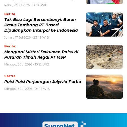
Rabu, 22 Jul 2026 - 06:36 WIB
Berita
Tak Bisa Lagi Bersembunyi, Buron
Kasus Tambang PT Bososi
Dipulangkan Interpol ke Indonesia
Jumat, 17 Jul 2026 - 23:49 WIB
Berita
Mengurai Misteri Dokumen Palsu di
Pusaran Timah Ilegal PT MSP
Minggu, 5 Jul 2026 - 10:52 WIB
Sastra
Puisi-Puisi Perjuangan Julyivia Purba
Minggu, 5 Jul 2026 - 04:12 WIB