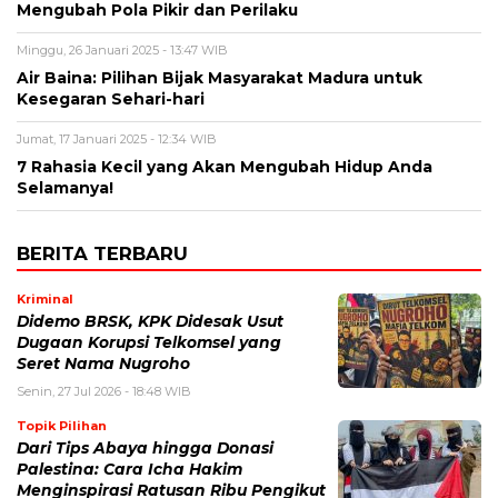
Mengubah Pola Pikir dan Perilaku
Minggu, 26 Januari 2025 - 13:47 WIB
Air Baina: Pilihan Bijak Masyarakat Madura untuk
Kesegaran Sehari-hari
Jumat, 17 Januari 2025 - 12:34 WIB
7 Rahasia Kecil yang Akan Mengubah Hidup Anda
Selamanya!
BERITA TERBARU
Kriminal
Didemo BRSK, KPK Didesak Usut
Dugaan Korupsi Telkomsel yang
Seret Nama Nugroho
Senin, 27 Jul 2026 - 18:48 WIB
Topik Pilihan
Dari Tips Abaya hingga Donasi
Palestina: Cara Icha Hakim
Menginspirasi Ratusan Ribu Pengikut