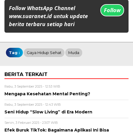
Follow WhatsApp Channel
Follow
www.suaranet.id untuk update
berita terbaru setiap hari
Tag :
Gaya Hidup Sehat
Muda
BERITA TERKAIT
Rabu, 3 September 2025 - 12:53 WIB
Mengapa Kesehatan Mental Penting?
Rabu, 3 September 2025 - 12:43 WIB
Seni Hidup “Slow Living” di Era Modern
Senin, 3 Februari 2025 - 23:07 WIB
Efek Buruk TikTok: Bagaimana Aplikasi Ini Bisa