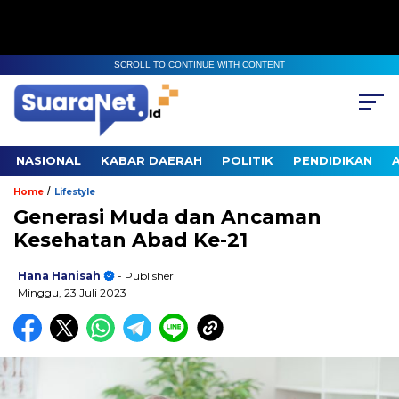
SCROLL TO CONTINUE WITH CONTENT
NASIONAL
KABAR DAERAH
POLITIK
PENDIDIKAN
/
Home
Lifestyle
Generasi Muda dan Ancaman
Kesehatan Abad Ke-21
Hana Hanisah
- Publisher
Minggu, 23 Juli 2023