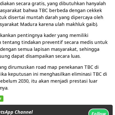
diakan secara gratis, yang dibutuhkan hanyalah
asyarakat bahwa TBC berbeda dengan cekkek
tuk disertai muntah darah yang dipercaya oleh
syarakat Madura karena ulah makhluk gaib).
kankan pentingnya kader yang memiliki
 tentang tindakan preventif secara medis untuk
 dengan semua lapisan masyarakat, sehingga
sung dapat disampaikan secara luas.
edang dirumuskan road map penekanan TBC di
ika keputusan ini menghasilkan eliminasi TBC di
belum 2030, itu akan menjadi prestasi luar
nya.
atsApp Channel
Follow