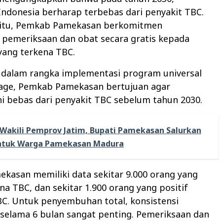
ndonesia berharap terbebas dari penyakit TBC.
 itu, Pemkab Pamekasan berkomitmen
pemeriksaan dan obat secara gratis kepada
yang terkena TBC.
, dalam rangka implementasi program universal
rage, Pemkab Pamekasan bertujuan agar
i bebas dari penyakit TBC sebelum tahun 2030.
Wakili Pemprov Jatim, Bupati Pamekasan Salurkan
ntuk Warga Pamekasan Madura
kasan memiliki data sekitar 9.000 orang yang
na TBC, dan sekitar 1.900 orang yang positif
BC. Untuk penyembuhan total, konsistensi
selama 6 bulan sangat penting. Pemeriksaan dan