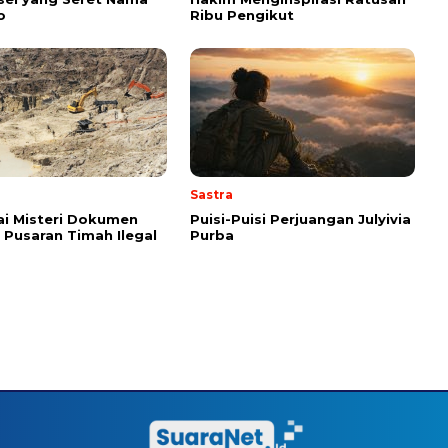
o
Ribu Pengikut
Sastra
i Misteri Dokumen
Puisi-Puisi Perjuangan Julyivia
i Pusaran Timah Ilegal
Purba