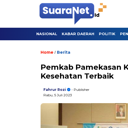
NASIONAL
KABAR DAERAH
POLITIK
PEN
Home
Berita
/
Pemkab Pamekasan K
Kesehatan Terbaik
Fahrur Rozi
- Publisher
Rabu, 5 Juli 2023