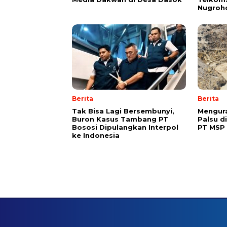
Nugroh
Berita
Berita
Tak Bisa Lagi Bersembunyi,
Mengura
Buron Kasus Tambang PT
Palsu d
Bososi Dipulangkan Interpol
PT MSP
ke Indonesia