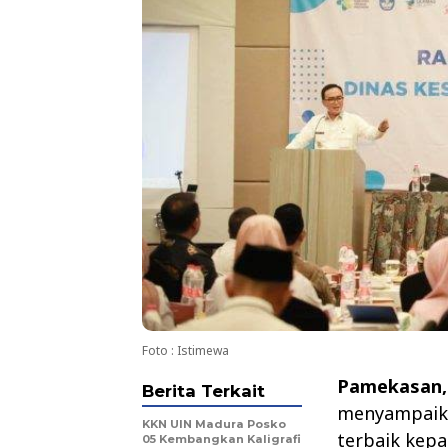
Foto : Istimewa
Pamekasan
Berita Terkait
menyampaika
KKN UIN Madura Posko
terbaik kep
05 Kembangkan Kaligrafi