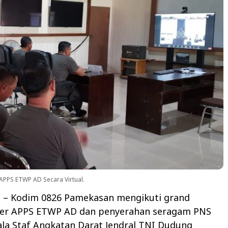
APPS ETWP AD Secara Virtual.
N
– Kodim 0826 Pamekasan mengikuti grand
per APPS ETWP AD dan penyerahan seragam PNS
la Staf Angkatan Darat Jendral TNI Dudung