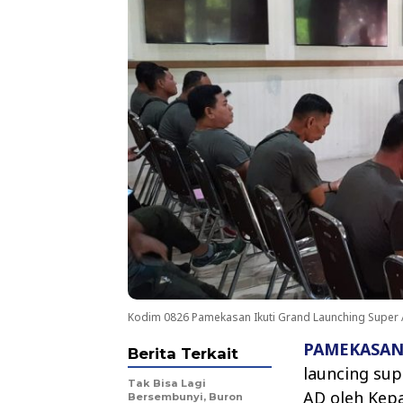
Kodim 0826 Pamekasan Ikuti Grand Launching Super 
PAMEKASA
Berita Terkait
launcing su
Tak Bisa Lagi
AD oleh Kepa
Bersembunyi, Buron