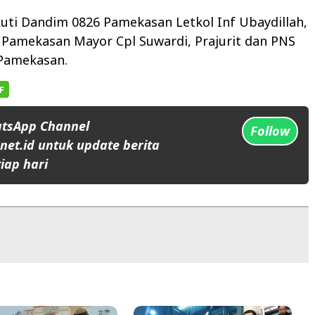
kuti Dandim 0826 Pamekasan Letkol Inf Ubaydillah,
 Pamekasan Mayor Cpl Suwardi, Prajurit dan PNS
Pamekasan.
atsApp Channel
Follow
et.id untuk update berita
iap hari