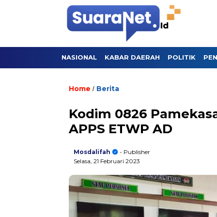
NASIONAL
KABAR DAERAH
POLITIK
PEN
Home
Berita
/
Kodim 0826 Pamekasan
APPS ETWP AD
Mosdalifah
- Publisher
Selasa, 21 Februari 2023