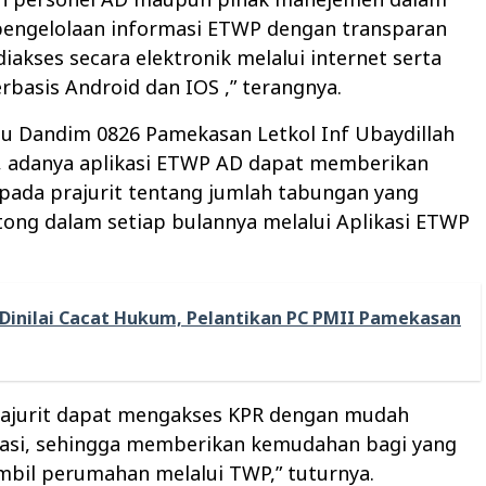
engelolaan informasi ETWP dengan transparan
diakses secara elektronik melalui internet serta
basis Android dan IOS ,” terangnya.
tu Dandim 0826 Pamekasan Letkol Inf Ubaydillah
 adanya aplikasi ETWP AD dapat memberikan
pada prajurit tentang jumlah tabungan yang
ong dalam setiap bulannya melalui Aplikasi ETWP
Dinilai Cacat Hukum, Pelantikan PC PMII Pamekasan
prajurit dapat mengakses KPR dengan mudah
ikasi, sehingga memberikan kemudahan bagi yang
bil perumahan melalui TWP,” tuturnya.