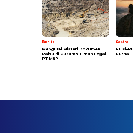
Berita
Sastra
Mengurai Misteri Dokumen
Puisi-Pu
Palsu di Pusaran Timah Ilegal
Purba
PT MSP