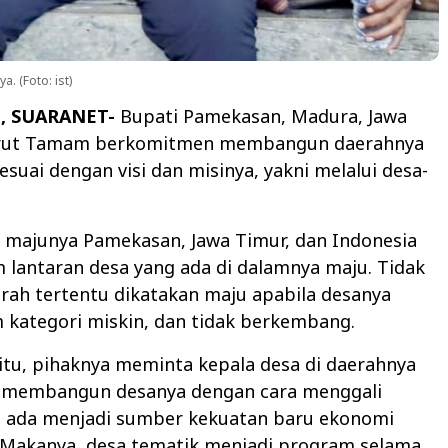
 (Foto: ist)
, SUARANET-
Bupati Pamekasan, Madura, Jawa
drut Tamam berkomitmen membangun daerahnya
esuai dengan visi dan misinya, yakni melalui desa-
 majunya Pamekasan, Jawa Timur, dan Indonesia
lantaran desa yang ada di dalamnya maju. Tidak
rah tertentu dikatakan maju apabila desanya
 kategori miskin, dan tidak berkembang.
itu, pihaknya meminta kepala desa di daerahnya
 membangun desanya dengan cara menggali
g ada menjadi sumber kekuatan baru ekonomi
 Makanya, desa tematik menjadi program selama