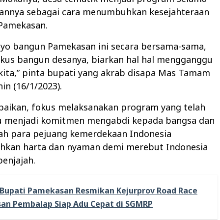
nnya sebagai cara menumbuhkan kesejahteraan
Pamekasan.
 ayo bangun Pamekasan ini secara bersama-sama,
okus bangun desanya, biarkan hal hal mengganggu
kita,” pinta bupati yang akrab disapa Mas Tamam
in (16/1/2023).
aikan, fokus melaksanakan program yang telah
tu menjadi komitmen mengabdi kepada bangsa dan
lah para pejuang kemerdekaan Indonesia
kan harta dan nyaman demi merebut Indonesia
penjajah.
Bupati Pamekasan Resmikan Kejurprov Road Race
san Pembalap Siap Adu Cepat di SGMRP