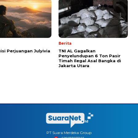
Berita
isi Perjuangan Julyivia
TNI AL Gagalkan
Penyelundupan 6 Ton Pasir
Timah Ilegal Asal Bangka di
Jakarta Utara
PT Suara Merdeka Group