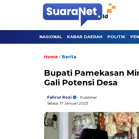
NASIONAL
KABAR DAERAH
POLITIK
PEN
Home
Berita
/
Bupati Pamekasan Mi
Gali Potensi Desa
Fahrur Rozi
- Publisher
Selasa, 17 Januari 2023