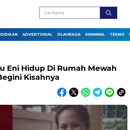
DIDIKAN
ADVERTORIAL
OLAHRAGA
KRIMINAL
TEKNO
 Ibu Eni Hidup Di Rumah Mewah
 Begini Kisahnya