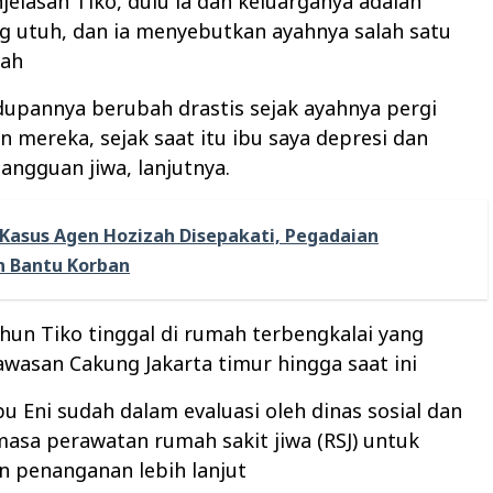
elasan Tiko, dulu ia dan keluarganya adalah
g utuh, dan ia menyebutkan ayahnya salah satu
rah
upannya berubah drastis sejak ayahnya pergi
 mereka, sejak saat itu ibu saya depresi dan
ngguan jiwa, lanjutnya.
Kasus Agen Hozizah Disepakati, Pegadaian
 Bantu Korban
hun Tiko tinggal di rumah terbengkalai yang
kawasan Cakung Jakarta timur hingga saat ini
u Eni sudah dalam evaluasi oleh dinas sosial dan
masa perawatan rumah sakit jiwa (RSJ) untuk
 penanganan lebih lanjut