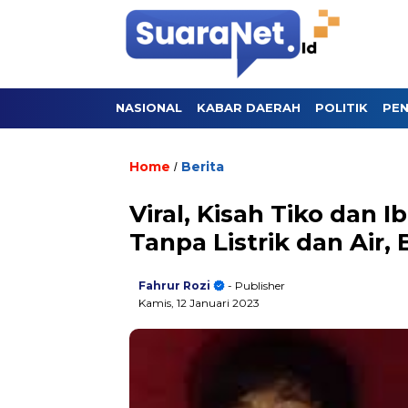
NASIONAL
KABAR DAERAH
POLITIK
PEN
Home
Berita
/
Viral, Kisah Tiko dan
Tanpa Listrik dan Air,
Fahrur Rozi
- Publisher
Kamis, 12 Januari 2023