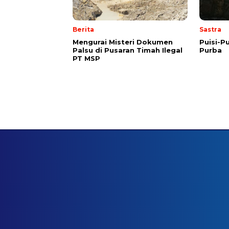
Berita
Sastra
Mengurai Misteri Dokumen
Puisi-Pu
Palsu di Pusaran Timah Ilegal
Purba
PT MSP