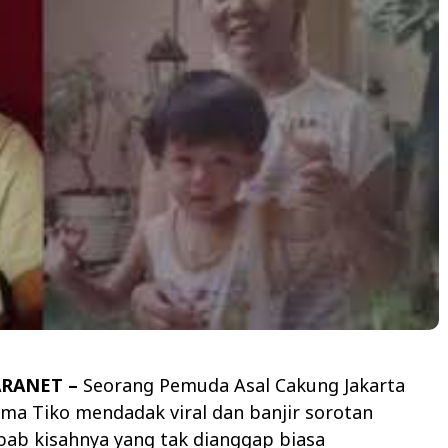
ARANET –
Seorang Pemuda Asal Cakung Jakarta
ma Tiko mendadak viral dan banjir sorotan
bab kisahnya yang tak dianggap biasa