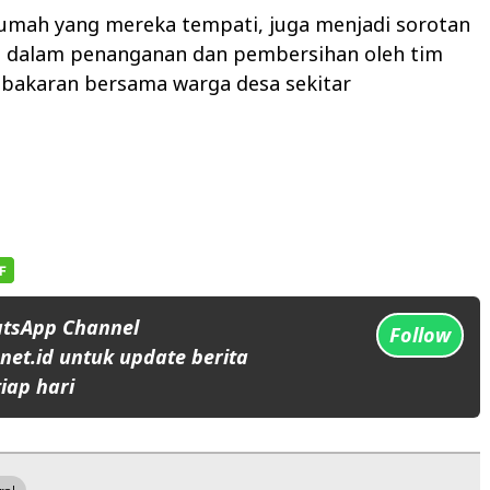
umah yang mereka tempati, juga menjadi sorotan
h dalam penanganan dan pembersihan oleh tim
akaran bersama warga desa sekitar
atsApp Channel
Follow
et.id untuk update berita
iap hari