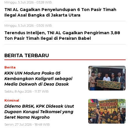
Minggu, 5 Juli 2026 - 03:28 WIB
TNI AL Gagalkan Penyelundupan 6 Ton Pasir Timah
Ilegal Asal Bangka di Jakarta Utara
Minggu, 5 Juli 2026 - 03:05 WIB
Terendus Intelijen, TNI AL Gagalkan Pengiriman 3,88
Ton Pasir Timah Ilegal di Perairan Babel
BERITA TERBARU
Berita
KKN UIN Madura Posko 05
Kembangkan Kaligrafi sebagai
Media Dakwah di Desa Dasok
Sabtu, 8 Agu 2026 - 11:37 WIB
Kriminal
Didemo BRSK, KPK Didesak Usut
Dugaan Korupsi Telkomsel yang
Seret Nama Nugroho
Senin, 27 Jul 2026 - 18:48 WIB