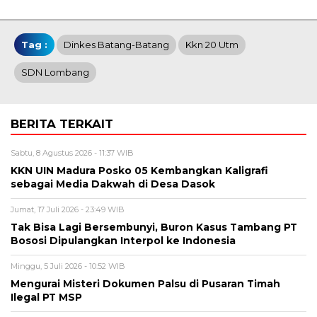
Tag :
Dinkes Batang-Batang
Kkn 20 Utm
SDN Lombang
BERITA TERKAIT
Sabtu, 8 Agustus 2026 - 11:37 WIB
KKN UIN Madura Posko 05 Kembangkan Kaligrafi
sebagai Media Dakwah di Desa Dasok
Jumat, 17 Juli 2026 - 23:49 WIB
Tak Bisa Lagi Bersembunyi, Buron Kasus Tambang PT
Bososi Dipulangkan Interpol ke Indonesia
Minggu, 5 Juli 2026 - 10:52 WIB
Mengurai Misteri Dokumen Palsu di Pusaran Timah
Ilegal PT MSP