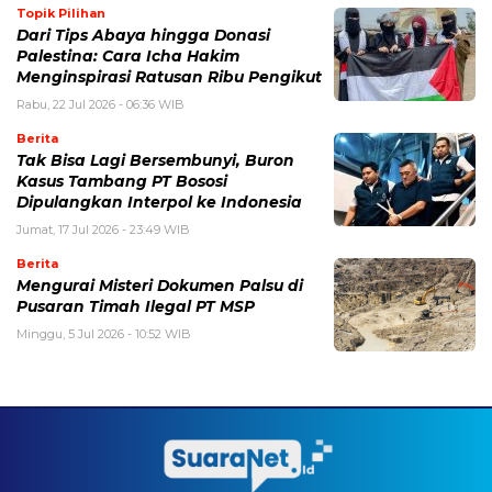
Topik Pilihan
Dari Tips Abaya hingga Donasi
Palestina: Cara Icha Hakim
Menginspirasi Ratusan Ribu Pengikut
Rabu, 22 Jul 2026 - 06:36 WIB
Berita
Tak Bisa Lagi Bersembunyi, Buron
Kasus Tambang PT Bososi
Dipulangkan Interpol ke Indonesia
Jumat, 17 Jul 2026 - 23:49 WIB
Berita
Mengurai Misteri Dokumen Palsu di
Pusaran Timah Ilegal PT MSP
Minggu, 5 Jul 2026 - 10:52 WIB