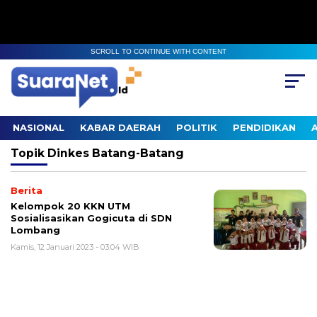
SCROLL TO CONTINUE WITH CONTENT
NASIONAL
KABAR DAERAH
POLITIK
PENDIDIKAN
Topik
Dinkes Batang-Batang
Berita
Kelompok 20 KKN UTM
Sosialisasikan Gogicuta di SDN
Lombang
Kamis, 12 Januari 2023 - 03:04 WIB