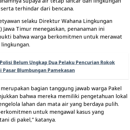
namnya supaya air tetap lancar dan lingkungan
 serta terhindar dari bencana.
etyawan selaku Direktur Wahana Lingkungan
i) Jawa Timur menegaskan, penanaman ini
ukti bahwa warga berkomitmen untuk merawat
 lingkungan.
Polisi Belum Ungkap Dua Pelaku Pencurian Rokok
di Pasar Blumbungan Pamekasan
ni merupakan bagian tanggung jawab warga Pakel
jukkan bahwa mereka memiliki pengetahuan lokal
gelola lahan dan mata air yang berdaya pulih.
berkomitmen untuk mengawal kasus yang
ni di pakel,” katanya.