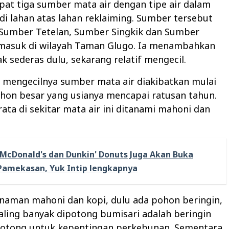
at tiga sumber mata air dengan tipe air dalam
di lahan atas lahan reklaiming. Sumber tersebut
 Sumber Tetelan, Sumber Singkik dan Sumber
masuk di wilayah Taman Glugo. Ia menambahkan
ak sederas dulu, sekarang relatif mengecil.
 mengecilnya sumber mata air diakibatkan mulai
hon besar yang usianya mencapai ratusan tahun.
rata di sekitar mata air ini ditanami mahoni dan
McDonald's dan Dunkin' Donuts Juga Akan Buka
Pamekasan, Yuk Intip lengkapnya
anaman mahoni dan kopi, dulu ada pohon beringin,
 paling banyak dipotong bumisari adalah beringin
dipotong untuk kepentingan perkebunan. Sementara