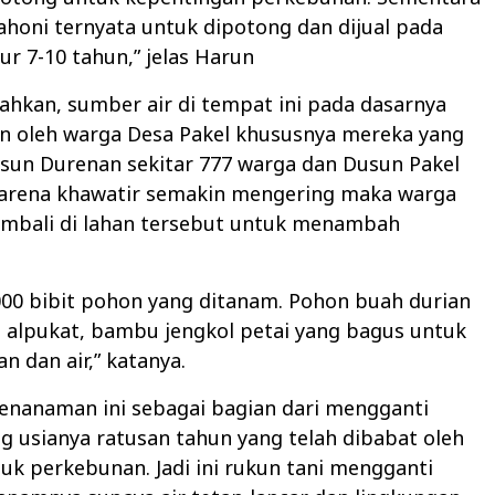
honi ternyata untuk dipotong dan dijual pada
ur 7-10 tahun,” jelas Harun
hkan, sumber air di tempat ini pada dasarnya
n oleh warga Desa Pakel khususnya mereka yang
usun Durenan sekitar 777 warga dan Dusun Pakel
Karena khawatir semakin mengering maka warga
bali di lahan tersebut untuk menambah
000 bibit pohon yang ditanam. Pohon buah durian
 alpukat, bambu jengkol petai yang bagus untuk
n dan air,” katanya.
penanaman ini sebagai bagian dari mengganti
 usianya ratusan tahun yang telah dibabat oleh
uk perkebunan. Jadi ini rukun tani mengganti