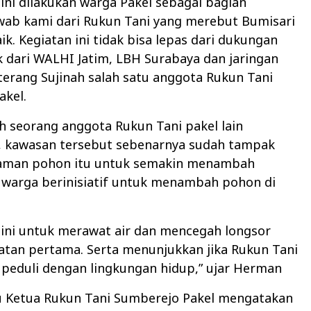
ni dilakukan warga Pakel sebagai bagian
wab kami dari Rukun Tani yang merebut Bumisari
ik. Kegiatan ini tidak bisa lepas dari dukungan
 dari WALHI Jatim, LBH Surabaya dan jaringan
” terang Sujinah salah satu anggota Rukun Tani
akel.
 seorang anggota Rukun Tani pakel lain
 kawasan tersebut sebenarnya sudah tampak
naman pohon itu untuk semakin menambah
 warga berinisiatif untuk menambah pohon di
ini untuk merawat air dan mencegah longsor
atan pertama. Serta menunjukkan jika Rukun Tani
peduli dengan lingkungan hidup,” ujar Herman
u Ketua Rukun Tani Sumberejo Pakel mengatakan