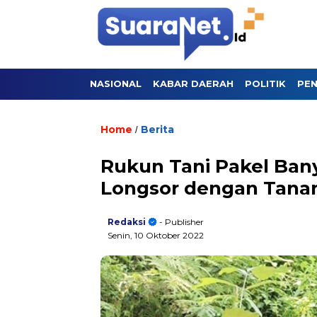
NASIONAL
KABAR DAERAH
POLITIK
PEN
Home
Berita
/
Rukun Tani Pakel Ban
Longsor dengan Tan
Redaksi
- Publisher
Senin, 10 Oktober 2022