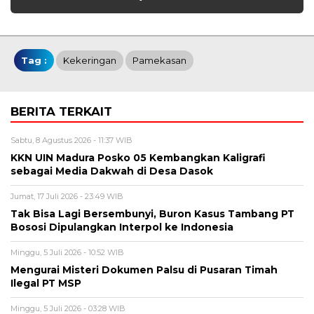
Tag :
Kekeringan
Pamekasan
BERITA TERKAIT
Sabtu, 8 Agustus 2026 - 11:37 WIB
KKN UIN Madura Posko 05 Kembangkan Kaligrafi
sebagai Media Dakwah di Desa Dasok
Jumat, 17 Juli 2026 - 23:49 WIB
Tak Bisa Lagi Bersembunyi, Buron Kasus Tambang PT
Bososi Dipulangkan Interpol ke Indonesia
Minggu, 5 Juli 2026 - 10:52 WIB
Mengurai Misteri Dokumen Palsu di Pusaran Timah
Ilegal PT MSP
Minggu, 5 Juli 2026 - 03:28 WIB