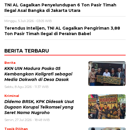
TNI AL Gagalkan Penyelundupan 6 Ton Pasir Timah
Ilegal Asal Bangka di Jakarta Utara
Minggu, 5 Juli 2026 - 03:05 WIB
Terendus Intelijen, TNI AL Gagalkan Pengiriman 3,88
Ton Pasir Timah Ilegal di Perairan Babel
BERITA TERBARU
Berita
KKN UIN Madura Posko 05
Kembangkan Kaligrafi sebagai
Media Dakwah di Desa Dasok
Sabtu, 8 Agu 2026 - 11:37 WIB
Kriminal
Didemo BRSK, KPK Didesak Usut
Dugaan Korupsi Telkomsel yang
Seret Nama Nugroho
Senin, 27 Jul 2026 - 18:48 WIB
Topik Pilihan