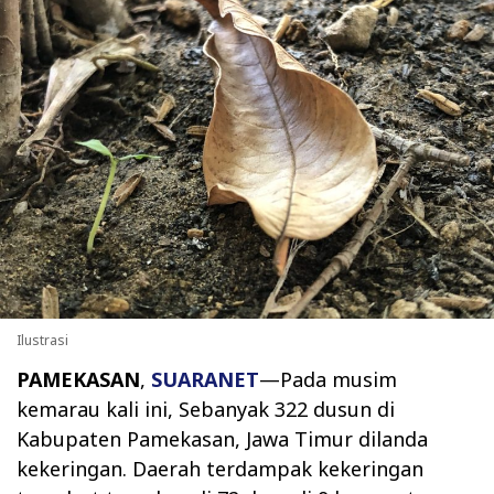
Ilustrasi
PAMEKASAN
,
SUARANET
—Pada musim
kemarau kali ini, Sebanyak 322 dusun di
Kabupaten Pamekasan, Jawa Timur dilanda
kekeringan. Daerah terdampak kekeringan