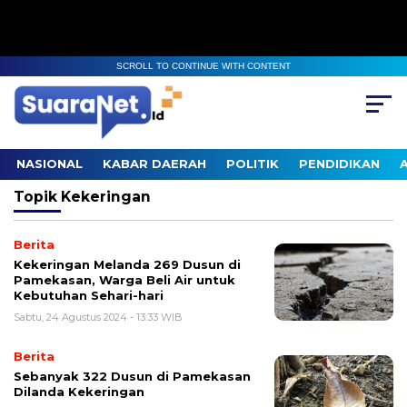
SCROLL TO CONTINUE WITH CONTENT
NASIONAL
KABAR DAERAH
POLITIK
PENDIDIKAN
Topik
Kekeringan
Berita
Kekeringan Melanda 269 Dusun di
Pamekasan, Warga Beli Air untuk
Kebutuhan Sehari-hari
Sabtu, 24 Agustus 2024 - 13:33 WIB
Berita
Sebanyak 322 Dusun di Pamekasan
Dilanda Kekeringan