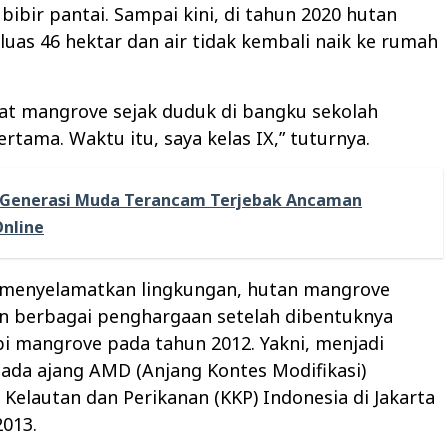
bibir pantai. Sampai kini, di tahun 2020 hutan
uas 46 hektar dan air tidak kembali naik ke rumah
at mangrove sejak duduk di bangku sekolah
tama. Waktu itu, saya kelas IX,” tuturnya.
Generasi Muda Terancam Terjebak Ancaman
nline
 menyelamatkan lingkungan, hutan mangrove
 berbagai penghargaan setelah dibentuknya
i mangrove pada tahun 2012. Yakni, menjadi
ada ajang AMD (Anjang Kontes Modifikasi)
Kelautan dan Perikanan (KKP) Indonesia di Jakarta
013.