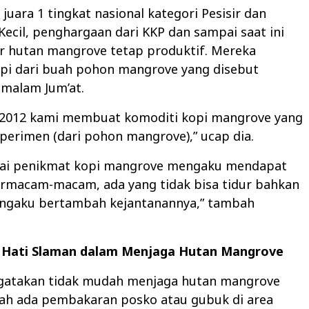
 juara 1 tingkat nasional kategori Pesisir dan
Kecil, penghargaan dari KKP dan sampai saat ini
ar hutan mangrove tetap produktif. Mereka
i dari buah pohon mangrove yang disebut
 malam Jum’at.
 2012 kami membuat komoditi kopi mangrove yang
perimen (dari pohon mangrove),” ucap dia.
gai penikmat kopi mangrove mengaku mendapat
ermacam-macam, ada yang tidak bisa tidur bahkan
ngaku bertambah kejantanannya,” tambah
 Hati Slaman dalam Menjaga Hutan Mangrove
atakan tidak mudah menjaga hutan mangrove
nah ada pembakaran posko atau gubuk di area