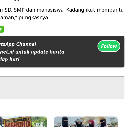
ari SD, SMP dan mahasiswa. Kadang ikut membantu
aman,” pungkasnya.
atsApp Channel
Follow
et.id untuk update berita
iap hari