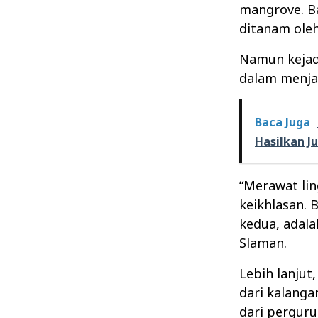
mangrove. B
ditanam ole
Namun kejad
dalam menja
Baca Juga
Hasilkan J
“Merawat li
keikhlasan. B
kedua, adala
Slaman.
Lebih lanjut
dari kalanga
dari perguru