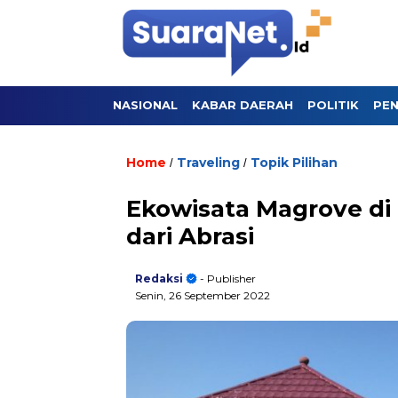
NASIONAL
KABAR DAERAH
POLITIK
PEN
Home
Traveling
Topik Pilihan
/
/
Ekowisata Magrove d
dari Abrasi
Redaksi
- Publisher
Senin, 26 September 2022