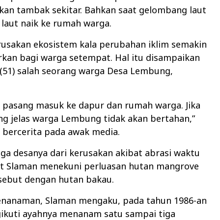
an tambak sekitar. Bahkan saat gelombang laut
 laut naik ke rumah warga.
usakan ekosistem kala perubahan iklim semakin
kan bagi warga setempat. Hal itu disampaikan
 (51) salah seorang warga Desa Lembung,
at pasang masuk ke dapur dan rumah warga. Jika
ng jelas warga Lembung tidak akan bertahan,”
 bercerita pada awak media.
a desanya dari kerusakan akibat abrasi waktu
t Slaman menekuni perluasan hutan mangrove
isebut dengan hutan bakau.
enanaman, Slaman mengaku, pada tahun 1986-an
gikuti ayahnya menanam satu sampai tiga