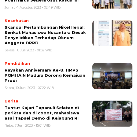
Polri Harus Segera Usut Kasus Ini
Jumat, 4 Agustus 2023 - 02:49 WIB
Kesehatan
Skandal Pertambangan Nikel Ilegal:
Serikat Mahasiswa Nusantara Desak
Penyelidikan Terhadap Oknum
Anggota DPRD
Selasa, 18 Juli 2023 - 01:32 WIB
Pendidikan
Rayakan Anniversary Ke-8, HMPS
PGMI IAIN Madura Dorong Kemajuan
Prodi
Sabtu, 10 Juni 2023 - 07:22 WIB
Berita
Tuntut Kajari Tapanuli Selatan di
periksa dan di copot, mahasiswa
asal Tapsel Demo di Kejagung RI
Rabu, 7 Juni 2023 - 15:01 WIB