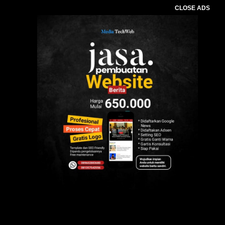
CLOSE ADS