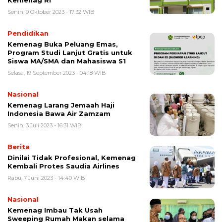
Kemenag RI
Senin, 9 Oktober 2023 - 17:32 WIB
Pendidikan
Kemenag Buka Peluang Emas,
Program Studi Lanjut Gratis untuk
Siswa MA/SMA dan Mahasiswa S1
Selasa, 19 September 2023 - 04:18 WIB
Nasional
Kemenag Larang Jemaah Haji
Indonesia Bawa Air Zamzam
Senin, 3 Juli 2023 - 16:31 WIB
Berita
Dinilai Tidak Profesional, Kemenag
Kembali Protes Saudia Airlines
Rabu, 7 Juni 2023 - 14:40 WIB
Nasional
Kemenag Imbau Tak Usah
Sweeping Rumah Makan selama