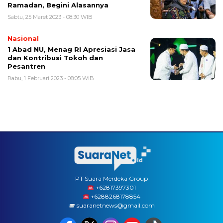
Ramadan, Begini Alasannya
Sabtu, 25 Maret 2023 - 08:30 WIB
Nasional
1 Abad NU, Menag RI Apresiasi Jasa
dan Kontribusi Tokoh dan
Pesantren
Rabu, 1 Februari 2023 - 08:05 WIB
PT Suara Merdeka Group
‪+62817397301
+6288268178854
suaranetnews@gmail.com