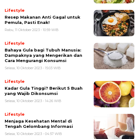
Lifestyle
Resep Makanan Anti Gagal untuk
Pemula, Pasti Enak!
Rabu, 11 Oktober 2023 - 10:59 WIB
Lifestyle
Bahaya Gula bagi Tubuh Manusia:
Dampaknya yang Mengerikan dan
Cara Mengurangi Konsumsi
Selasa, 10 Oktober 2023 - 15:03 WIB
Lifestyle
Kadar Gula Tinggi? Berikut 5 Buah
yang Wajib Dikonsumsi
Selasa, 10 Oktober 2023 - 14:26 WIB
Lifestyle
Menjaga Kesehatan Mental di
Tengah Gelombang Informasi
Selasa, 10 Oktober 2023 - 04:57 WIB