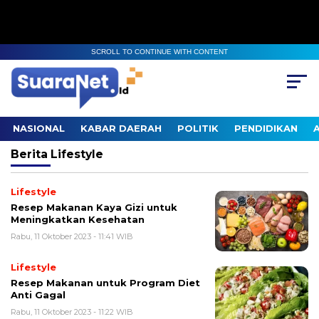
SCROLL TO CONTINUE WITH CONTENT
NASIONAL
KABAR DAERAH
POLITIK
PENDIDIKAN
Berita
Lifestyle
Lifestyle
Resep Makanan Kaya Gizi untuk
Meningkatkan Kesehatan
Rabu, 11 Oktober 2023 - 11:41 WIB
Lifestyle
Resep Makanan untuk Program Diet
Anti Gagal
Rabu, 11 Oktober 2023 - 11:22 WIB