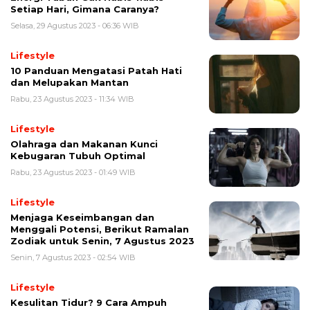
Setiap Hari, Gimana Caranya?
Selasa, 29 Agustus 2023 - 06:36 WIB
Lifestyle
10 Panduan Mengatasi Patah Hati
dan Melupakan Mantan
Rabu, 23 Agustus 2023 - 11:34 WIB
Lifestyle
Olahraga dan Makanan Kunci
Kebugaran Tubuh Optimal
Rabu, 23 Agustus 2023 - 01:49 WIB
Lifestyle
Menjaga Keseimbangan dan
Menggali Potensi, Berikut Ramalan
Zodiak untuk Senin, 7 Agustus 2023
Senin, 7 Agustus 2023 - 02:54 WIB
Lifestyle
Kesulitan Tidur? 9 Cara Ampuh