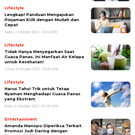
Lifestyle
Lengkap! Panduan Mengajukan
Pinjaman KUR dengan Mudah dan
Cepat
Sabtu, 7 Oktober 2023 - 10:25 WIB
Lifestyle
Tidak Hanya Menyegarkan Saat
Cuaca Panas, Ini Manfaat Air Kelapa
untuk Kesehatan!
Jumat, 6 Oktober 2023 - 05:58 WIB
Lifestyle
Harus Tahu! Trik untuk Tetap
Nyaman Menghadapi Cuaca Panas
yang Ekstrem
Rabu, 4 Oktober 2023 - 07:48 WIB
Entertainment
Amanda Manopo Diperiksa Terkait
Promosi Judi Daring dengan