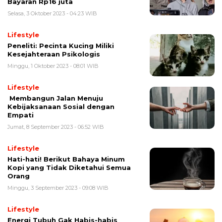
Bayaran Rp16 juta
Selasa, 3 Oktober 2023 - 04:23 WIB
Lifestyle
Peneliti: Pecinta Kucing Miliki
Kesejahteraan Psikologis
Minggu, 1 Oktober 2023 - 08:01 WIB
Lifestyle
Membangun Jalan Menuju
Kebijaksanaan Sosial dengan
Empati
Jumat, 8 September 2023 - 06:52 WIB
Lifestyle
Hati-hati! Berikut Bahaya Minum
Kopi yang Tidak Diketahui Semua
Orang
Minggu, 3 September 2023 - 09:08 WIB
Lifestyle
Energi Tubuh Gak Habis-habis