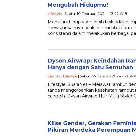
Mengubah Hidupmu!
Lifestyle
| Sabtu, 10 Februari 2024 - 13:22 WIB
Menjalani hidup yang lebih baik adalah i
mewujudkannya tidaklah mudah. Dibutuh
konsistensi dalam melakukan berbagai pe
Dyson Airwrap: Keindahan Ra
Hanya dengan Satu Sentuhan
Beauty
|
Lifestyle
| Sabtu, 27 Januari 2024 - 21:54
Lifestyle, SuaraNet – Merawat rambut d
tanpa mengorbankan kesehatan rambut 
canggih. Dyson Airwrap Hair Multi Styler
Klise Gender, Gerakan Femini
Pikiran Merdeka Perempuan 