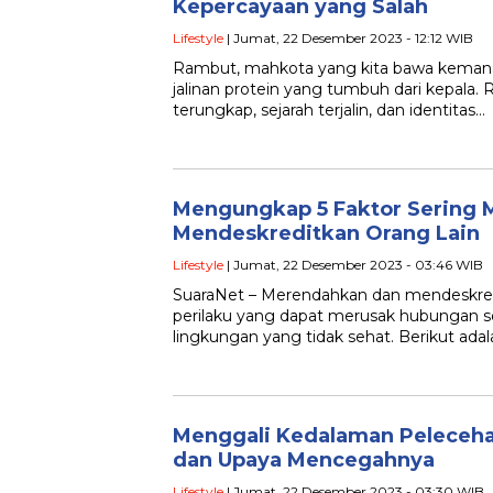
Kepercayaan yang Salah
Lifestyle
| Jumat, 22 Desember 2023 - 12:12 WIB
Rambut, mahkota yang kita bawa kemanap
jalinan protein yang tumbuh dari kepala. 
terungkap, sejarah terjalin, dan identitas…
Mengungkap 5 Faktor Sering
Mendeskreditkan Orang Lain
Lifestyle
| Jumat, 22 Desember 2023 - 03:46 WIB
SuaraNet – Merendahkan dan mendeskred
perilaku yang dapat merusak hubungan s
lingkungan yang tidak sehat. Berikut adal
Menggali Kedalaman Peleceha
dan Upaya Mencegahnya
Lifestyle
| Jumat, 22 Desember 2023 - 03:30 WIB