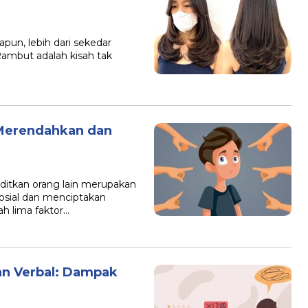
un, lebih dari sekedar
Rambut adalah kisah tak
 Merendahkan dan
itkan orang lain merupakan
osial dan menciptakan
ah lima faktor…
n Verbal: Dampak