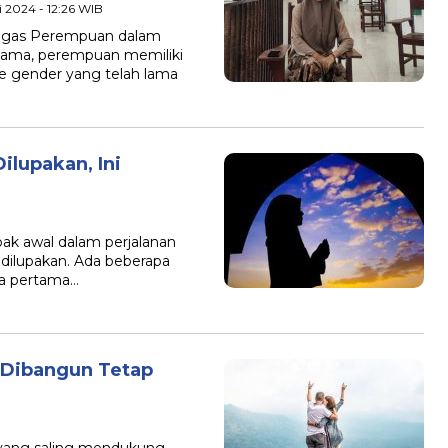
i 2024 - 12:26 WIB
Tugas Perempuan dalam
ama, perempuan memiliki
 gender yang telah lama
ilupakan, Ini
ak awal dalam perjalanan
 dilupakan. Ada beberapa
ta pertama…
 Dibangun Tetap