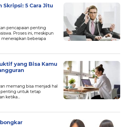
Skripsi: 5 Cara Jitu
kan pencapaian penting
iswa. Proses ini, meskipun
n menerapkan beberapa
uktif yang Bisa Kamu
angguran
uran memang bisa menjadi hal
 penting untuk tetap
an ketika…
mbongkar