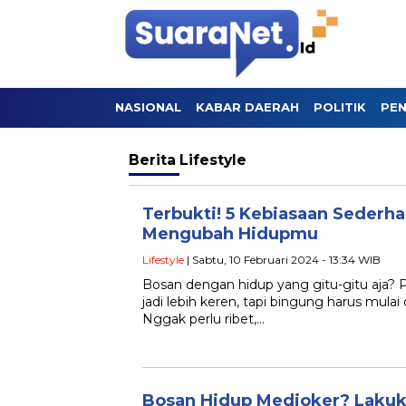
NASIONAL
KABAR DAERAH
POLITIK
PEN
Berita
Lifestyle
Terbukti! 5 Kebiasaan Sederha
Mengubah Hidupmu
Lifestyle
| Sabtu, 10 Februari 2024 - 13:34 WIB
Bosan dengan hidup yang gitu-gitu aja
jadi lebih keren, tapi bingung harus mulai
Nggak perlu ribet,…
Bosan Hidup Medioker? Lakuka