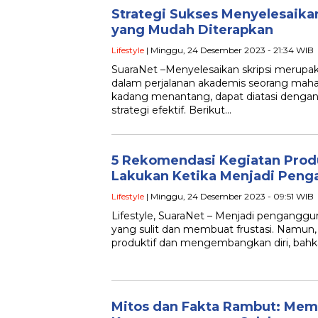
Strategi Sukses Menyelesaikan 
yang Mudah Diterapkan
Lifestyle
| Minggu, 24 Desember 2023 - 21:34 WIB
SuaraNet –Menyelesaikan skripsi merupa
dalam perjalanan akademis seorang mahas
kadang menantang, dapat diatasi denga
strategi efektif. Berikut…
5 Rekomendasi Kegiatan Prod
Lakukan Ketika Menjadi Peng
Lifestyle
| Minggu, 24 Desember 2023 - 09:51 WIB
Lifestyle, SuaraNet – Menjadi pengangg
yang sulit dan membuat frustasi. Namun,
produktif dan mengembangkan diri, bahk
Mitos dan Fakta Rambut: Me