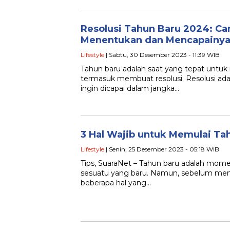
Resolusi Tahun Baru 2024: Ca
Menentukan dan Mencapainya
Lifestyle
| Sabtu, 30 Desember 2023 - 11:39 WIB
Tahun baru adalah saat yang tepat untuk
termasuk membuat resolusi. Resolusi ada
ingin dicapai dalam jangka…
3 Hal Wajib untuk Memulai Ta
Lifestyle
| Senin, 25 Desember 2023 - 05:18 WIB
Tips, SuaraNet – Tahun baru adalah mom
sesuatu yang baru. Namun, sebelum memu
beberapa hal yang…