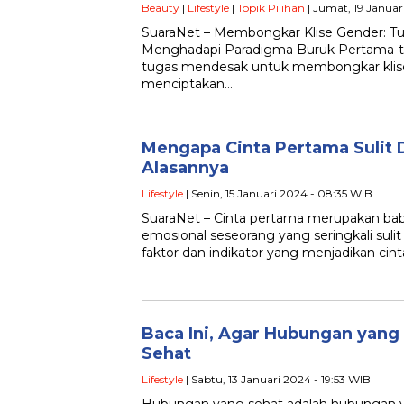
Beauty
|
Lifestyle
|
Topik Pilihan
| Jumat, 19 Januar
SuaraNet – Membongkar Klise Gender: 
Menghadapi Paradigma Buruk Pertama-t
tugas mendesak untuk membongkar klise
menciptakan…
Mengapa Cinta Pertama Sulit D
Alasannya
Lifestyle
| Senin, 15 Januari 2024 - 08:35 WIB
SuaraNet – Cinta pertama merupakan bab
emosional seseorang yang seringkali sulit
faktor dan indikator yang menjadikan cin
Baca Ini, Agar Hubungan yang
Sehat
Lifestyle
| Sabtu, 13 Januari 2024 - 19:53 WIB