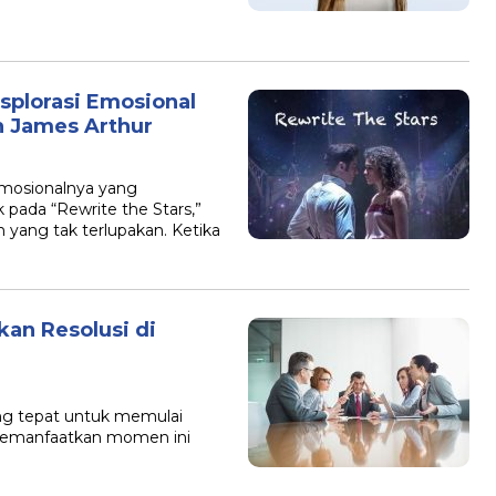
ksplorasi Emosional
h James Arthur
emosionalnya yang
pada “Rewrite the Stars,”
ang tak terlupakan. Ketika
kan Resolusi di
ng tepat untuk memulai
memanfaatkan momen ini