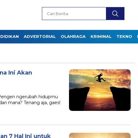
DIDIKAN
ADVERTORIAL
OLAHRAGA
KRIMINAL
TEKNO
na Ini Akan
? Pengen ngerubah hidupmu
 dari mana? Tenang aja, gaes!
n 7 Hal Ini untuk