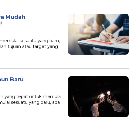
ra Mudah
!
 memulai sesuatu yang baru,
lah tujuan atau target yang
hun Baru
en yang tepat untuk memulai
lai sesuatu yang baru, ada