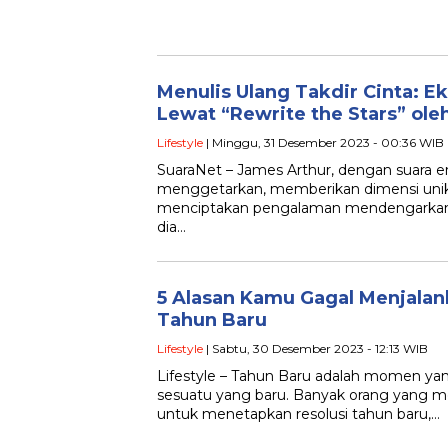
Menulis Ulang Takdir Cinta: E
Lewat “Rewrite the Stars” ole
Lifestyle
| Minggu, 31 Desember 2023 - 00:36 WIB
SuaraNet – James Arthur, dengan suara 
menggetarkan, memberikan dimensi unik 
menciptakan pengalaman mendengarkan y
dia…
5 Alasan Kamu Gagal Menjalan
Tahun Baru
Lifestyle
| Sabtu, 30 Desember 2023 - 12:13 WIB
Lifestyle – Tahun Baru adalah momen ya
sesuatu yang baru. Banyak orang yang 
untuk menetapkan resolusi tahun baru,…