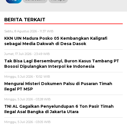
BERITA TERKAIT
Sabtu, 8 Agustus 2026 - 11:37 WIB
KKN UIN Madura Posko 05 Kembangkan Kaligrafi
sebagai Media Dakwah di Desa Dasok
Jumat, 17 Juli 2026 - 23:49 WIB
Tak Bisa Lagi Bersembunyi, Buron Kasus Tambang PT
Bososi Dipulangkan Interpol ke Indonesia
Minggu, 5 Juli 2026 - 10:52 WIB
Mengurai Misteri Dokumen Palsu di Pusaran Timah
Ilegal PT MSP
Minggu, 5 Juli 2026 - 03:28 WIB
TNI AL Gagalkan Penyelundupan 6 Ton Pasir Timah
Ilegal Asal Bangka di Jakarta Utara
Minggu, 5 Juli 2026 - 03:05 WIB