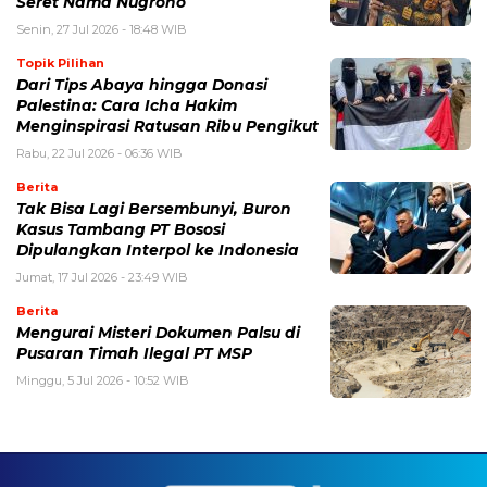
Seret Nama Nugroho
Senin, 27 Jul 2026 - 18:48 WIB
Topik Pilihan
Dari Tips Abaya hingga Donasi
Palestina: Cara Icha Hakim
Menginspirasi Ratusan Ribu Pengikut
Rabu, 22 Jul 2026 - 06:36 WIB
Berita
Tak Bisa Lagi Bersembunyi, Buron
Kasus Tambang PT Bososi
Dipulangkan Interpol ke Indonesia
Jumat, 17 Jul 2026 - 23:49 WIB
Berita
Mengurai Misteri Dokumen Palsu di
Pusaran Timah Ilegal PT MSP
Minggu, 5 Jul 2026 - 10:52 WIB