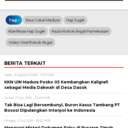
Tag :
Bea Cukai Madura
Haji Sugik
Klarifikasi Haji Sugik
Razia Rokok Ilegal Pamekasan
Video Viral Rokok Ilegal
BERITA TERKAIT
Sabtu, 8 Agustus 2026 - 11:37 WIB
KKN UIN Madura Posko 05 Kembangkan Kaligrafi
sebagai Media Dakwah di Desa Dasok
Jumat, 17 Juli 2026 - 23:49 WIB
Tak Bisa Lagi Bersembunyi, Buron Kasus Tambang PT
Bososi Dipulangkan Interpol ke Indonesia
Minggu, 5 Juli 2026 - 10:52 WIB
Mengurai Misteri Dokumen Palsu di Pusaran Timah