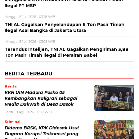
Ilegal PT MSP
Minggu, 5 Juli 2026 - 03:28 WIB
TNI AL Gagalkan Penyelundupan 6 Ton Pasir Timah
Ilegal Asal Bangka di Jakarta Utara
Minggu, 5 Juli 2026 - 03:05 WIB
Terendus Intelijen, TNI AL Gagalkan Pengiriman 3,88
Ton Pasir Timah Ilegal di Perairan Babel
BERITA TERBARU
Berita
KKN UIN Madura Posko 05
Kembangkan Kaligrafi sebagai
Media Dakwah di Desa Dasok
Sabtu, 8 Agu 2026 - 11:37 WIB
Kriminal
Didemo BRSK, KPK Didesak Usut
Dugaan Korupsi Telkomsel yang