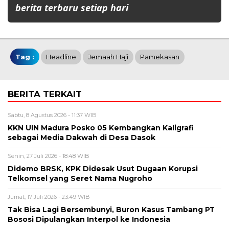
berita terbaru setiap hari
Tag :
Headline
Jemaah Haji
Pamekasan
BERITA TERKAIT
Sabtu, 8 Agustus 2026 - 11:37 WIB
KKN UIN Madura Posko 05 Kembangkan Kaligrafi
sebagai Media Dakwah di Desa Dasok
Senin, 27 Juli 2026 - 18:48 WIB
Didemo BRSK, KPK Didesak Usut Dugaan Korupsi
Telkomsel yang Seret Nama Nugroho
Jumat, 17 Juli 2026 - 23:49 WIB
Tak Bisa Lagi Bersembunyi, Buron Kasus Tambang PT
Bososi Dipulangkan Interpol ke Indonesia