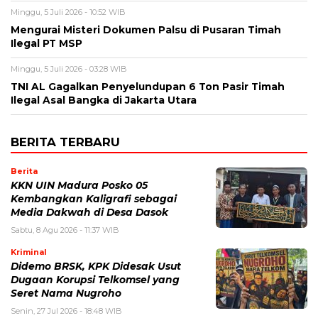
Minggu, 5 Juli 2026 - 10:52 WIB
Mengurai Misteri Dokumen Palsu di Pusaran Timah
Ilegal PT MSP
Minggu, 5 Juli 2026 - 03:28 WIB
TNI AL Gagalkan Penyelundupan 6 Ton Pasir Timah
Ilegal Asal Bangka di Jakarta Utara
BERITA TERBARU
Berita
KKN UIN Madura Posko 05
Kembangkan Kaligrafi sebagai
Media Dakwah di Desa Dasok
Sabtu, 8 Agu 2026 - 11:37 WIB
Kriminal
Didemo BRSK, KPK Didesak Usut
Dugaan Korupsi Telkomsel yang
Seret Nama Nugroho
Senin, 27 Jul 2026 - 18:48 WIB