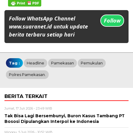
Follow WhatsApp Channel
Follow
www.suaranet.id untuk update
berita terbaru setiap hari
Tag :
Headline
Pamekasan
Pemukulan
Polres Pamekasan.
BERITA TERKAIT
Jumat, 17 Juli 2026 - 23:49 WIB
Tak Bisa Lagi Bersembunyi, Buron Kasus Tambang PT
Bososi Dipulangkan Interpol ke Indonesia
Minggu, 5 Juli 2026 - 10:52 WIB