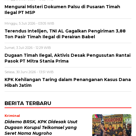
Mengurai Misteri Dokumen Palsu di Pusaran Timah
Ilegal PT MSP
Minggu, 5 Juli 2026 - 03:05 WIB
Terendus Intelijen, TNI AL Gagalkan Pengiriman 3,88
Ton Pasir Timah Ilegal di Perairan Babel
Jumat, 3 Juli 2026 - 12:29 WIB
Dugaan Timah Ilegal, Aktivis Desak Pengusutan Rantai
Pasok PT Mitra Stania Prima
Selasa, 30 Juni 2026 - 13:51 WIB
KPK Kehilangan Taring dalam Penanganan Kasus Dana
Hibah Jatim
BERITA TERBARU
Kriminal
Didemo BRSK, KPK Didesak Usut
Dugaan Korupsi Telkomsel yang
Seret Nama Nugroho