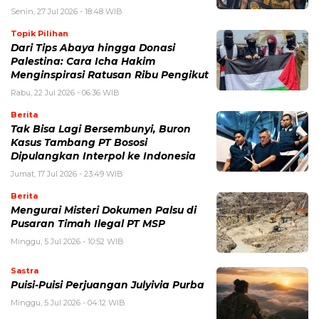
Senin, 27 Jul 2026 - 18:48 WIB
Topik Pilihan
Dari Tips Abaya hingga Donasi
Palestina: Cara Icha Hakim
Menginspirasi Ratusan Ribu Pengikut
Rabu, 22 Jul 2026 - 06:36 WIB
Berita
Tak Bisa Lagi Bersembunyi, Buron
Kasus Tambang PT Bososi
Dipulangkan Interpol ke Indonesia
Jumat, 17 Jul 2026 - 23:49 WIB
Berita
Mengurai Misteri Dokumen Palsu di
Pusaran Timah Ilegal PT MSP
Minggu, 5 Jul 2026 - 10:52 WIB
Sastra
Puisi-Puisi Perjuangan Julyivia Purba
Minggu, 5 Jul 2026 - 04:12 WIB