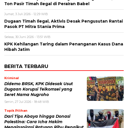
Ton Pasir Timah Ilegal di Perairan Babel
Jumat, 3 Juli 2026 - 12:29 WIB
Dugaan Timah Ilegal, Aktivis Desak Pengusutan Rantai
Pasok PT Mitra Stania Prima
Selasa, 30 Juni 2026 - 13:51 WIB
KPK Kehilangan Taring dalam Penanganan Kasus Dana
Hibah Jatim
BERITA TERBARU
Kriminal
Didemo BRSK, KPK Didesak Usut
Dugaan Korupsi Telkomsel yang
Seret Nama Nugroho
Senin, 27 Jul 2026 - 18:48 WIB
Topik Pilihan
Dari Tips Abaya hingga Donasi
Palestina: Cara Icha Hakim
Menginspirasi Ratusan Ribu Pengikut