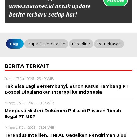
Follow
www.suaranet.id untuk update
berita terbaru setiap hari
Tag :
Bupati Pamekasan
Headline
Pamekasan
BERITA TERKAIT
Jumat, 17 Juli 2026 - 23:49 WIB
Tak Bisa Lagi Bersembunyi, Buron Kasus Tambang PT
Bososi Dipulangkan Interpol ke Indonesia
Minggu, 5 Juli 2026 - 10:52 WIB
Mengurai Misteri Dokumen Palsu di Pusaran Timah
Ilegal PT MSP
Minggu, 5 Juli 2026 - 03:05 WIB
Terendus Intelijen, TNI AL Gagalkan Pengiriman 3,88