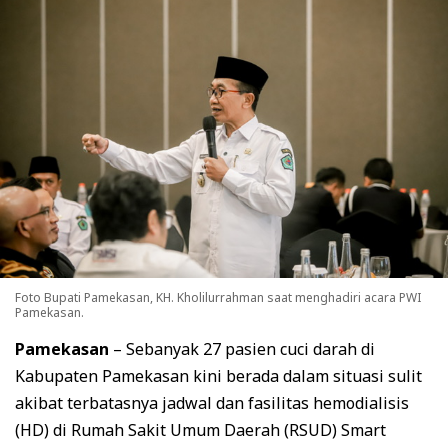
Foto Bupati Pamekasan, KH. Kholilurrahman saat menghadiri acara PWI
Pamekasan.
Pamekasan
– Sebanyak 27 pasien cuci darah di
Kabupaten Pamekasan kini berada dalam situasi sulit
akibat terbatasnya jadwal dan fasilitas hemodialisis
(HD) di Rumah Sakit Umum Daerah (RSUD) Smart