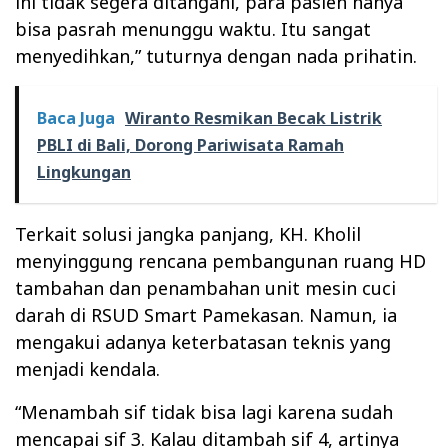
ini tidak segera ditangani, para pasien hanya
bisa pasrah menunggu waktu. Itu sangat
menyedihkan,” tuturnya dengan nada prihatin.
Baca Juga
Wiranto Resmikan Becak Listrik
PBLI di Bali, Dorong Pariwisata Ramah
Lingkungan
Terkait solusi jangka panjang, KH. Kholil
menyinggung rencana pembangunan ruang HD
tambahan dan penambahan unit mesin cuci
darah di RSUD Smart Pamekasan. Namun, ia
mengakui adanya keterbatasan teknis yang
menjadi kendala.
“Menambah sif tidak bisa lagi karena sudah
mencapai sif 3. Kalau ditambah sif 4, artinya