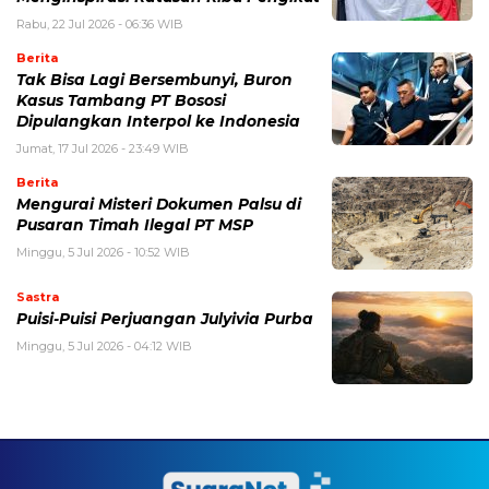
Rabu, 22 Jul 2026 - 06:36 WIB
Berita
Tak Bisa Lagi Bersembunyi, Buron
Kasus Tambang PT Bososi
Dipulangkan Interpol ke Indonesia
Jumat, 17 Jul 2026 - 23:49 WIB
Berita
Mengurai Misteri Dokumen Palsu di
Pusaran Timah Ilegal PT MSP
Minggu, 5 Jul 2026 - 10:52 WIB
Sastra
Puisi-Puisi Perjuangan Julyivia Purba
Minggu, 5 Jul 2026 - 04:12 WIB