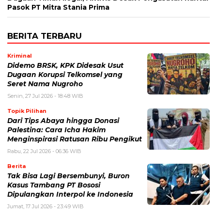
Pasok PT Mitra Stania Prima
BERITA TERBARU
Kriminal
Didemo BRSK, KPK Didesak Usut
Dugaan Korupsi Telkomsel yang
Seret Nama Nugroho
Senin, 27 Jul 2026 - 18:48 WIB
Topik Pilihan
Dari Tips Abaya hingga Donasi
Palestina: Cara Icha Hakim
Menginspirasi Ratusan Ribu Pengikut
Rabu, 22 Jul 2026 - 06:36 WIB
Berita
Tak Bisa Lagi Bersembunyi, Buron
Kasus Tambang PT Bososi
Dipulangkan Interpol ke Indonesia
Jumat, 17 Jul 2026 - 23:49 WIB