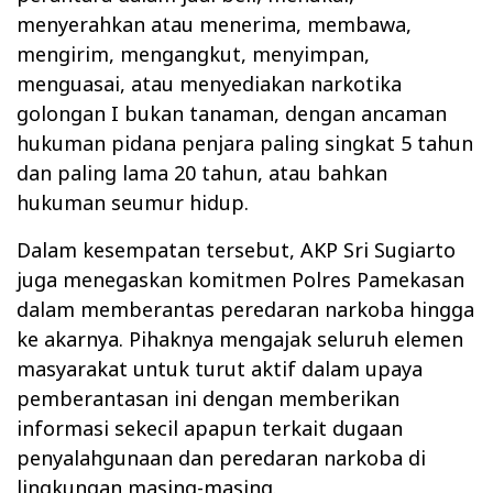
menyerahkan atau menerima, membawa,
mengirim, mengangkut, menyimpan,
menguasai, atau menyediakan narkotika
golongan I bukan tanaman, dengan ancaman
hukuman pidana penjara paling singkat 5 tahun
dan paling lama 20 tahun, atau bahkan
hukuman seumur hidup.
Dalam kesempatan tersebut, AKP Sri Sugiarto
juga menegaskan komitmen Polres Pamekasan
dalam memberantas peredaran narkoba hingga
ke akarnya. Pihaknya mengajak seluruh elemen
masyarakat untuk turut aktif dalam upaya
pemberantasan ini dengan memberikan
informasi sekecil apapun terkait dugaan
penyalahgunaan dan peredaran narkoba di
lingkungan masing-masing.