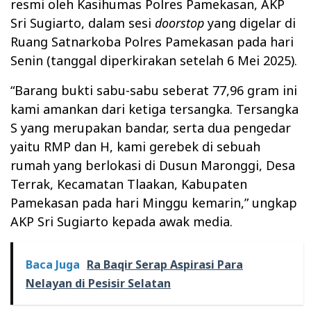
resmi oleh Kasihumas Polres Pamekasan, AKP
Sri Sugiarto, dalam sesi
doorstop
yang digelar di
Ruang Satnarkoba Polres Pamekasan pada hari
Senin (tanggal diperkirakan setelah 6 Mei 2025).
“Barang bukti sabu-sabu seberat 77,96 gram ini
kami amankan dari ketiga tersangka. Tersangka
S yang merupakan bandar, serta dua pengedar
yaitu RMP dan H, kami gerebek di sebuah
rumah yang berlokasi di Dusun Maronggi, Desa
Terrak, Kecamatan Tlaakan, Kabupaten
Pamekasan pada hari Minggu kemarin,” ungkap
AKP Sri Sugiarto kepada awak media.
Baca Juga
Ra Baqir Serap Aspirasi Para
Nelayan di Pesisir Selatan