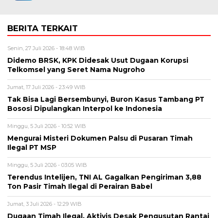
BERITA TERKAIT
Senin, 27 Juli 2026 - 18:48 WIB
Didemo BRSK, KPK Didesak Usut Dugaan Korupsi
Telkomsel yang Seret Nama Nugroho
Jumat, 17 Juli 2026 - 23:49 WIB
Tak Bisa Lagi Bersembunyi, Buron Kasus Tambang PT
Bososi Dipulangkan Interpol ke Indonesia
Minggu, 5 Juli 2026 - 10:52 WIB
Mengurai Misteri Dokumen Palsu di Pusaran Timah
Ilegal PT MSP
Minggu, 5 Juli 2026 - 03:05 WIB
Terendus Intelijen, TNI AL Gagalkan Pengiriman 3,88
Ton Pasir Timah Ilegal di Perairan Babel
Jumat, 3 Juli 2026 - 12:29 WIB
Dugaan Timah Ilegal, Aktivis Desak Pengusutan Rantai