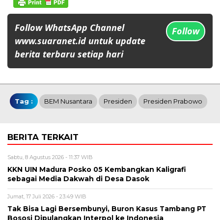
Follow WhatsApp Channel
Follow
www.suaranet.id untuk update
berita terbaru setiap hari
Tag :
BEM Nusantara
Presiden
Presiden Prabowo
BERITA TERKAIT
Sabtu, 8 Agustus 2026 - 11:37 WIB
KKN UIN Madura Posko 05 Kembangkan Kaligrafi
sebagai Media Dakwah di Desa Dasok
Jumat, 17 Juli 2026 - 23:49 WIB
Tak Bisa Lagi Bersembunyi, Buron Kasus Tambang PT
Bososi Dipulangkan Interpol ke Indonesia