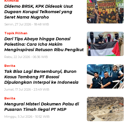
Kriminal
Didemo BRSK, KPK Didesak Usut
Dugaan Korupsi Telkomsel yang
Seret Nama Nugroho
Senin, 27 Jul 2026 - 18:48 WIB
Topik Pilihan
Dari Tips Abaya hingga Donasi
Palestina: Cara Icha Hakim
Menginspirasi Ratusan Ribu Pengikut
Rabu, 22 Jul 2026 - 06:36 WIB
Berita
Tak Bisa Lagi Bersembunyi, Buron
Kasus Tambang PT Bososi
Dipulangkan Interpol ke Indonesia
Jumat, 17 Jul 2026 - 23:49 WIB
Berita
Mengurai Misteri Dokumen Palsu di
Pusaran Timah Ilegal PT MSP
Minggu, 5 Jul 2026 - 10:52 WIB