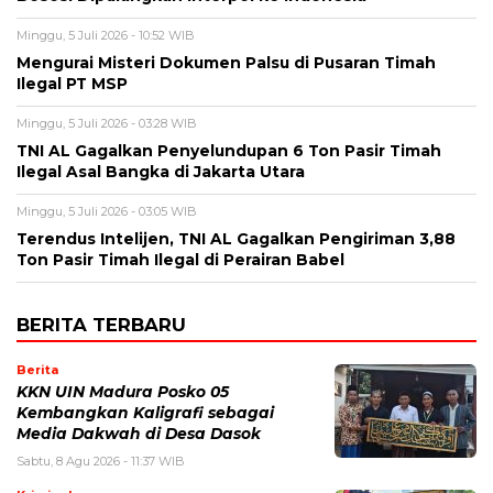
Minggu, 5 Juli 2026 - 10:52 WIB
Mengurai Misteri Dokumen Palsu di Pusaran Timah
Ilegal PT MSP
Minggu, 5 Juli 2026 - 03:28 WIB
TNI AL Gagalkan Penyelundupan 6 Ton Pasir Timah
Ilegal Asal Bangka di Jakarta Utara
Minggu, 5 Juli 2026 - 03:05 WIB
Terendus Intelijen, TNI AL Gagalkan Pengiriman 3,88
Ton Pasir Timah Ilegal di Perairan Babel
BERITA TERBARU
Berita
KKN UIN Madura Posko 05
Kembangkan Kaligrafi sebagai
Media Dakwah di Desa Dasok
Sabtu, 8 Agu 2026 - 11:37 WIB