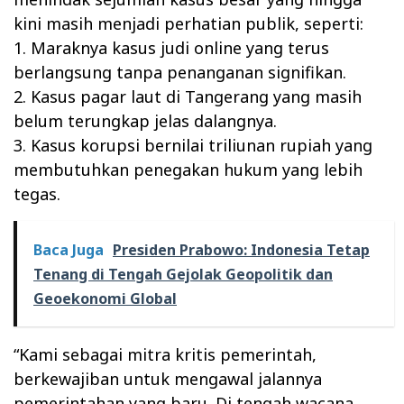
kini masih menjadi perhatian publik, seperti:
1. Maraknya kasus judi online yang terus
berlangsung tanpa penanganan signifikan.
2. Kasus pagar laut di Tangerang yang masih
belum terungkap jelas dalangnya.
3. Kasus korupsi bernilai triliunan rupiah yang
membutuhkan penegakan hukum yang lebih
tegas.
Baca Juga
Presiden Prabowo: Indonesia Tetap
Tenang di Tengah Gejolak Geopolitik dan
Geoekonomi Global
“Kami sebagai mitra kritis pemerintah,
berkewajiban untuk mengawal jalannya
pemerintahan yang baru. Di tengah wacana