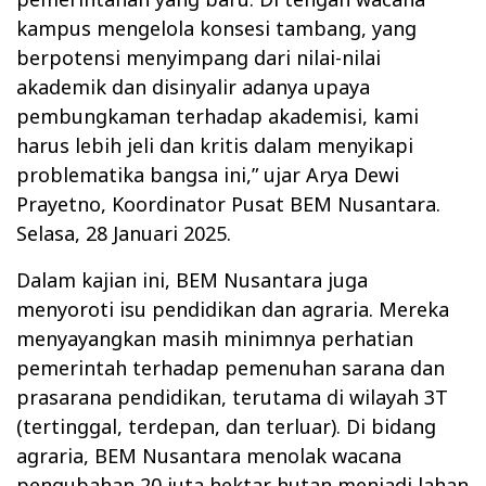
kampus mengelola konsesi tambang, yang
berpotensi menyimpang dari nilai-nilai
akademik dan disinyalir adanya upaya
pembungkaman terhadap akademisi, kami
harus lebih jeli dan kritis dalam menyikapi
problematika bangsa ini,” ujar Arya Dewi
Prayetno, Koordinator Pusat BEM Nusantara.
Selasa, 28 Januari 2025.
Dalam kajian ini, BEM Nusantara juga
menyoroti isu pendidikan dan agraria. Mereka
menyayangkan masih minimnya perhatian
pemerintah terhadap pemenuhan sarana dan
prasarana pendidikan, terutama di wilayah 3T
(tertinggal, terdepan, dan terluar). Di bidang
agraria, BEM Nusantara menolak wacana
pengubahan 20 juta hektar hutan menjadi lahan