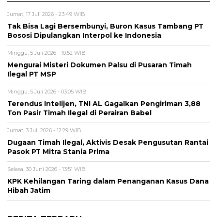
Jumat, 17 Juli 2026 - 23:49 WIB
Tak Bisa Lagi Bersembunyi, Buron Kasus Tambang PT
Bososi Dipulangkan Interpol ke Indonesia
Minggu, 5 Juli 2026 - 10:52 WIB
Mengurai Misteri Dokumen Palsu di Pusaran Timah
Ilegal PT MSP
Minggu, 5 Juli 2026 - 03:05 WIB
Terendus Intelijen, TNI AL Gagalkan Pengiriman 3,88
Ton Pasir Timah Ilegal di Perairan Babel
Jumat, 3 Juli 2026 - 12:29 WIB
Dugaan Timah Ilegal, Aktivis Desak Pengusutan Rantai
Pasok PT Mitra Stania Prima
Selasa, 30 Juni 2026 - 13:51 WIB
KPK Kehilangan Taring dalam Penanganan Kasus Dana
Hibah Jatim