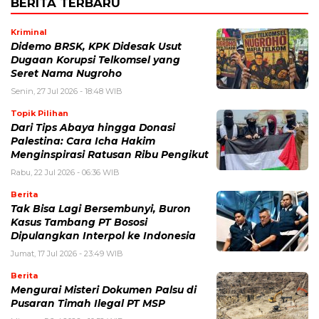
BERITA TERBARU
Kriminal
Didemo BRSK, KPK Didesak Usut
Dugaan Korupsi Telkomsel yang
Seret Nama Nugroho
Senin, 27 Jul 2026 - 18:48 WIB
Topik Pilihan
Dari Tips Abaya hingga Donasi
Palestina: Cara Icha Hakim
Menginspirasi Ratusan Ribu Pengikut
Rabu, 22 Jul 2026 - 06:36 WIB
Berita
Tak Bisa Lagi Bersembunyi, Buron
Kasus Tambang PT Bososi
Dipulangkan Interpol ke Indonesia
Jumat, 17 Jul 2026 - 23:49 WIB
Berita
Mengurai Misteri Dokumen Palsu di
Pusaran Timah Ilegal PT MSP