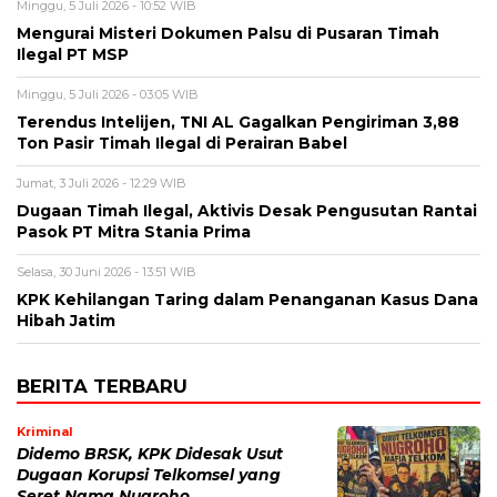
Minggu, 5 Juli 2026 - 10:52 WIB
Mengurai Misteri Dokumen Palsu di Pusaran Timah
Ilegal PT MSP
Minggu, 5 Juli 2026 - 03:05 WIB
Terendus Intelijen, TNI AL Gagalkan Pengiriman 3,88
Ton Pasir Timah Ilegal di Perairan Babel
Jumat, 3 Juli 2026 - 12:29 WIB
Dugaan Timah Ilegal, Aktivis Desak Pengusutan Rantai
Pasok PT Mitra Stania Prima
Selasa, 30 Juni 2026 - 13:51 WIB
KPK Kehilangan Taring dalam Penanganan Kasus Dana
Hibah Jatim
BERITA TERBARU
Kriminal
Didemo BRSK, KPK Didesak Usut
Dugaan Korupsi Telkomsel yang
Seret Nama Nugroho