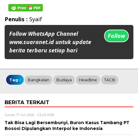
Penulis :
Syaif
Follow WhatsApp Channel
Follow
www.suaranet.id untuk update
berita terbaru setiap hari
Tag :
Bangkalan
Budaya
Headline
TACB
BERITA TERKAIT
Jumat, 17 Juli 2026 - 23:49 WIB
Tak Bisa Lagi Bersembunyi, Buron Kasus Tambang PT
Bososi Dipulangkan Interpol ke Indonesia