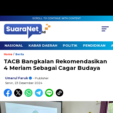
SCROLL TO CONTINUE WITH CONTENT
NASIONAL
KABAR DAERAH
POLITIK
PENDIDIKAN
/
Home
Berita
TACB Bangkalan Rekomendasikan
4 Meriam Sebagai Cagar Budaya
Umarul Faruk
- Publisher
Senin, 23 Desember 2024