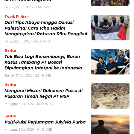
Senin, 27 Jul 2026 - 18:48 WIB
Topik Pilihan
Dari Tips Abaya hingga Donasi
Palestina: Cara Icha Hakim
Menginspirasi Ratusan Ribu Pengikut
Rabu, 22 Jul 2026 - 06:36 WIB
Berita
Tak Bisa Lagi Bersembunyi, Buron
Kasus Tambang PT Bososi
Dipulangkan Interpol ke Indonesia
Jumat, 17 Jul 2026 - 23:49 WIB
Berita
Mengurai Misteri Dokumen Palsu di
Pusaran Timah Ilegal PT MSP
Minggu, 5 Jul 2026 - 10:52 WIB
Sastra
Puisi-Puisi Perjuangan Julyivia Purba
Minggu, 5 Jul 2026 - 04:12 WIB