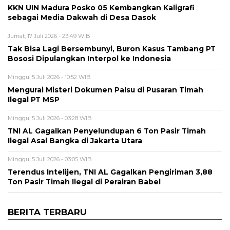
KKN UIN Madura Posko 05 Kembangkan Kaligrafi
sebagai Media Dakwah di Desa Dasok
Jumat, 17 Juli 2026 - 23:49 WIB
Tak Bisa Lagi Bersembunyi, Buron Kasus Tambang PT
Bososi Dipulangkan Interpol ke Indonesia
Minggu, 5 Juli 2026 - 10:52 WIB
Mengurai Misteri Dokumen Palsu di Pusaran Timah
Ilegal PT MSP
Minggu, 5 Juli 2026 - 03:28 WIB
TNI AL Gagalkan Penyelundupan 6 Ton Pasir Timah
Ilegal Asal Bangka di Jakarta Utara
Minggu, 5 Juli 2026 - 03:05 WIB
Terendus Intelijen, TNI AL Gagalkan Pengiriman 3,88
Ton Pasir Timah Ilegal di Perairan Babel
BERITA TERBARU