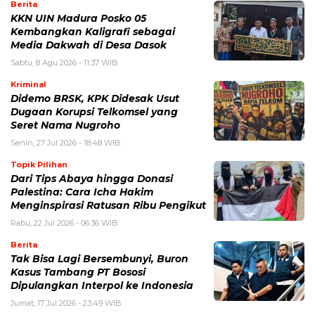
Berita
KKN UIN Madura Posko 05
Kembangkan Kaligrafi sebagai
Media Dakwah di Desa Dasok
Sabtu, 8 Agu 2026 - 11:37 WIB
Kriminal
Didemo BRSK, KPK Didesak Usut
Dugaan Korupsi Telkomsel yang
Seret Nama Nugroho
Senin, 27 Jul 2026 - 18:48 WIB
Topik Pilihan
Dari Tips Abaya hingga Donasi
Palestina: Cara Icha Hakim
Menginspirasi Ratusan Ribu Pengikut
Rabu, 22 Jul 2026 - 06:36 WIB
Berita
Tak Bisa Lagi Bersembunyi, Buron
Kasus Tambang PT Bososi
Dipulangkan Interpol ke Indonesia
Jumat, 17 Jul 2026 - 23:49 WIB