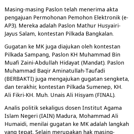
Masing-masing Paslon telah menerima akta
pengajuan Permohonan Pemohon Elektronik (e-
AP3). Mereka adalah Paslon Mathur Husyairi-
Jayus Salam, kontestan Pilkada Bangkalan.
Gugatan ke MK juga diajukan oleh kontestan
Pilkada Sampang, Paslon KH Muhammad Bin
Muafi Zaini-Abdullah Hidayat (Mandat). Paslon
Muhammad Baqir Aminatullah-Taufadi
(BERBAKTI) juga mengajukan gugatan sengketa,
dan terakhir, kontestan Pilkada Sumenep, KH.
Ali Fikri-KH. Muh. Unais Ali Hisyam (FINAL).
Analis politik sekaligus dosen Institut Agama
Islam Negeri (IAIN) Madura, Mohammad Ali
Humaidi, menilai gugatan ke MK adalah langkah
yang tepat. Selain merupakan hak masing-