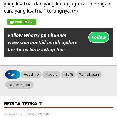
yang ksatria, dan yang kalah juga kalah dengan
cara yang ksatria,” terangnya. (*)
Follow WhatsApp Channel
Follow
www.suaranet.id untuk update
berita terbaru setiap hari
Tag :
Headline
Madura
Mk Ri
Pamekasan
Paslon Bupati
BERITA TERKAIT
Sabtu, 8 Agustus 2026 - 11:37 WIB