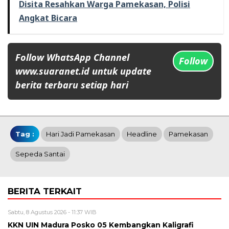
Disita Resahkan Warga Pamekasan, Polisi
Angkat Bicara
Follow WhatsApp Channel
Follow
www.suaranet.id untuk update
berita terbaru setiap hari
Tag :
Hari Jadi Pamekasan
Headline
Pamekasan
Sepeda Santai
BERITA TERKAIT
Sabtu, 8 Agustus 2026 - 11:37 WIB
KKN UIN Madura Posko 05 Kembangkan Kaligrafi