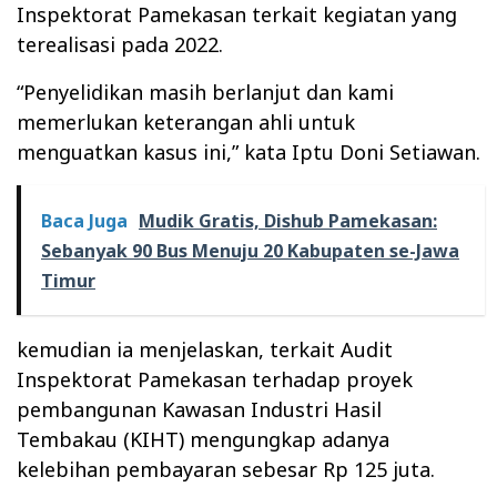
Inspektorat Pamekasan terkait kegiatan yang
terealisasi pada 2022.
“Penyelidikan masih berlanjut dan kami
memerlukan keterangan ahli untuk
menguatkan kasus ini,” kata Iptu Doni Setiawan.
Baca Juga
Mudik Gratis, Dishub Pamekasan:
Sebanyak 90 Bus Menuju 20 Kabupaten se-Jawa
Timur
kemudian ia menjelaskan, terkait Audit
Inspektorat Pamekasan terhadap proyek
pembangunan Kawasan Industri Hasil
Tembakau (KIHT) mengungkap adanya
kelebihan pembayaran sebesar Rp 125 juta.