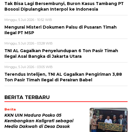
Tak Bisa Lagi Bersembunyi, Buron Kasus Tambang PT
Bososi Dipulangkan Interpol ke Indonesia
Minggu, 5 Juli 2026 - 10:52 WIB
Mengurai Misteri Dokumen Palsu di Pusaran Timah
Ilegal PT MSP
Minggu, 5 Juli 2026 - 03:28 WIB
TNI AL Gagalkan Penyelundupan 6 Ton Pasir Timah
Ilegal Asal Bangka di Jakarta Utara
Minggu, 5 Juli 2026 - 03:05 WIB
Terendus Intelijen, TNI AL Gagalkan Pengiriman 3,88
Ton Pasir Timah Ilegal di Perairan Babel
BERITA TERBARU
Berita
KKN UIN Madura Posko 05
Kembangkan Kaligrafi sebagai
Media Dakwah di Desa Dasok