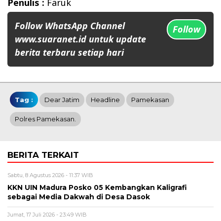
Penulis :
Faruk
Follow WhatsApp Channel
Follow
www.suaranet.id untuk update
berita terbaru setiap hari
Tag :
Dear Jatim
Headline
Pamekasan
Polres Pamekasan.
BERITA TERKAIT
Sabtu, 8 Agustus 2026 - 11:37 WIB
KKN UIN Madura Posko 05 Kembangkan Kaligrafi
sebagai Media Dakwah di Desa Dasok
Jumat, 17 Juli 2026 - 23:49 WIB