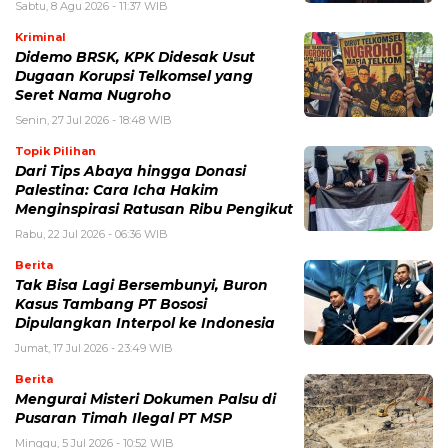
Sabtu, 8 Agu 2026 - 11:37 WIB
Kriminal
Didemo BRSK, KPK Didesak Usut
Dugaan Korupsi Telkomsel yang
Seret Nama Nugroho
Senin, 27 Jul 2026 - 18:48 WIB
Topik Pilihan
Dari Tips Abaya hingga Donasi
Palestina: Cara Icha Hakim
Menginspirasi Ratusan Ribu Pengikut
Rabu, 22 Jul 2026 - 06:36 WIB
Berita
Tak Bisa Lagi Bersembunyi, Buron
Kasus Tambang PT Bososi
Dipulangkan Interpol ke Indonesia
Jumat, 17 Jul 2026 - 23:49 WIB
Berita
Mengurai Misteri Dokumen Palsu di
Pusaran Timah Ilegal PT MSP
Minggu, 5 Jul 2026 - 10:52 WIB