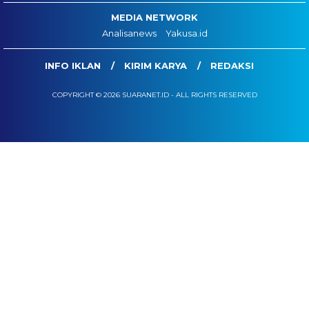
MEDIA NETWORK
Analisanews
Yakusa.id
INFO IKLAN
KIRIM KARYA
REDAKSI
COPYRIGHT © 2026 SUARANET.ID - ALL RIGHTS RESERVED