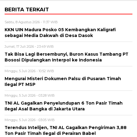
BERITA TERKAIT
Sabtu, 8 Agustus 2026 - 11:37 WIB
KKN UIN Madura Posko 05 Kembangkan Kaligrafi
sebagai Media Dakwah di Desa Dasok
Jumat, 17 Juli 2026 - 23:49 WIB
Tak Bisa Lagi Bersembunyi, Buron Kasus Tambang PT
Bososi Dipulangkan Interpol ke Indonesia
Minggu, 5 Juli 2026 - 10:52 WIB
Mengurai Misteri Dokumen Palsu di Pusaran Timah
Ilegal PT MSP
Minggu, 5 Juli 2026 - 03:28 WIB
TNI AL Gagalkan Penyelundupan 6 Ton Pasir Timah
Ilegal Asal Bangka di Jakarta Utara
Minggu, 5 Juli 2026 - 03:05 WIB
Terendus Intelijen, TNI AL Gagalkan Pengiriman 3,88
Ton Pasir Timah Ilegal di Perairan Babel