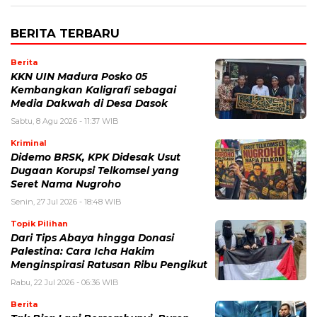
BERITA TERBARU
Berita
KKN UIN Madura Posko 05
Kembangkan Kaligrafi sebagai
Media Dakwah di Desa Dasok
Sabtu, 8 Agu 2026 - 11:37 WIB
Kriminal
Didemo BRSK, KPK Didesak Usut
Dugaan Korupsi Telkomsel yang
Seret Nama Nugroho
Senin, 27 Jul 2026 - 18:48 WIB
Topik Pilihan
Dari Tips Abaya hingga Donasi
Palestina: Cara Icha Hakim
Menginspirasi Ratusan Ribu Pengikut
Rabu, 22 Jul 2026 - 06:36 WIB
Berita