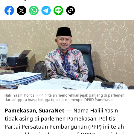
Halili Yasin, Politisi PPP ini telah menorehkan jejak panjang di parlemen,
dari anggota biasa hingga tiga kali memimpin DPRD Pamekasan.
Pamekasan, SuaraNet
— Nama Halili Yasin
tidak asing di parlemen Pamekasan. Politisi
Partai Persatuan Pembangunan (PPP) ini telah