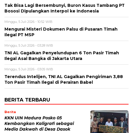
Tak Bisa Lagi Bersembunyi, Buron Kasus Tambang PT
Bososi Dipulangkan Interpol ke Indonesia
Minggu, 5 Juli 2026 - 10:52 WIB
Mengurai Misteri Dokumen Palsu di Pusaran Timah
Ilegal PT MSP
Minggu, 5 Juli 2026 - 03:28 WIB
TNI AL Gagalkan Penyelundupan 6 Ton Pasir Timah
Ilegal Asal Bangka di Jakarta Utara
Minggu, 5 Juli 2026 - 03:05 WIB
Terendus Intelijen, TNI AL Gagalkan Pengiriman 3,88
Ton Pasir Timah Ilegal di Perairan Babel
BERITA TERBARU
Berita
KKN UIN Madura Posko 05
Kembangkan Kaligrafi sebagai
Media Dakwah di Desa Dasok