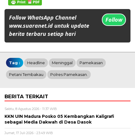
Follow WhatsApp Channel
Follow
www.suaranet.id untuk update
berita terbaru setiap hari
Tag :
Headline
Meninggal
Pamekasan
Petani Tembakau
Polres Pamekasan.
BERITA TERKAIT
Sabtu, 8 Agustus 2026 - 11:37 WIB
KKN UIN Madura Posko 05 Kembangkan Kaligrafi
sebagai Media Dakwah di Desa Dasok
Jumat, 17 Juli 2026 - 23:49 WIB