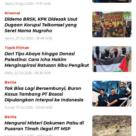
Sabtu, 8 Agu 2026 - 11:37 WIB
Kriminal
Didemo BRSK, KPK Didesak Usut
Dugaan Korupsi Telkomsel yang
Seret Nama Nugroho
Senin, 27 Jul 2026 - 18:48 WIB
Topik Pilihan
Dari Tips Abaya hingga Donasi
Palestina: Cara Icha Hakim
Menginspirasi Ratusan Ribu Pengikut
Rabu, 22 Jul 2026 - 06:36 WIB
Berita
Tak Bisa Lagi Bersembunyi, Buron
Kasus Tambang PT Bososi
Dipulangkan Interpol ke Indonesia
Jumat, 17 Jul 2026 - 23:49 WIB
Berita
Mengurai Misteri Dokumen Palsu di
Pusaran Timah Ilegal PT MSP