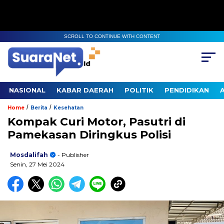
SCROLL TO CONTINUE WITH CONTENT
NASIONAL
KABAR DAERAH
POLITIK
PENDIDIKAN
/
/
Home
Berita
Kesehatan
Kompak Curi Motor, Pasutri di
Pamekasan Diringkus Polisi
Mosdalifah
- Publisher
Senin, 27 Mei 2024