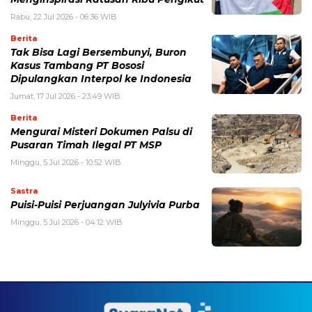
Rabu, 22 Jul 2026 - 06:36 WIB
Berita
Tak Bisa Lagi Bersembunyi, Buron
Kasus Tambang PT Bososi
Dipulangkan Interpol ke Indonesia
Jumat, 17 Jul 2026 - 23:49 WIB
Berita
Mengurai Misteri Dokumen Palsu di
Pusaran Timah Ilegal PT MSP
Minggu, 5 Jul 2026 - 10:52 WIB
Sastra
Puisi-Puisi Perjuangan Julyivia Purba
Minggu, 5 Jul 2026 - 04:12 WIB