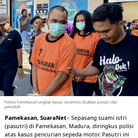
Polres Pamekasan ungkap kasus curanmor, libatkan pasutri dan
penadah.
Pamekasan,
SuaraNet
– Sepasang suami istri
(pasutri) di Pamekasan, Madura, diringkus polisi
atas kasus pencurian sepeda motor. Pasutri ini