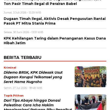
Ton Pasir Timah Ilegal di Perairan Babel
Jumat, 3 Juli 2026 - 12:29 WIB
Dugaan Timah Ilegal, Aktivis Desak Pengusutan Rantai
Pasok PT Mitra Stania Prima
Selasa, 30 Juni 2026 - 13:51 WIB
KPK Kehilangan Taring dalam Penanganan Kasus Dana
Hibah Jatim
BERITA TERBARU
Kriminal
Didemo BRSK, KPK Didesak Usut
Dugaan Korupsi Telkomsel yang
Seret Nama Nugroho
Senin, 27 Jul 2026 - 18:48 WIB
Topik Pilihan
Dari Tips Abaya hingga Donasi
Palestina: Cara Icha Hakim
Menginspirasi Ratusan Ribu Pengikut