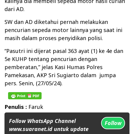
kalinya dia membeli sepeda motor hasil curian
dari AD.
SW dan AD diketahui pernah melakukan
pencurian sepeda motor lainnya yang saat ini
masih dalam proses penyidikan polisi.
“Pasutri ini dijerat pasal 363 ayat (1) ke 4e dan
5e KUHP tentang pencurian dengan
pemberatan,” jelas Kasi Humas Polres
Pamekasan, AKP Sri Sugiarto dalam
jumpa
pers. Senin, (27/05/24).
Penulis :
Faruk
Follow WhatsApp Channel
Follow
www.suaranet.id untuk update