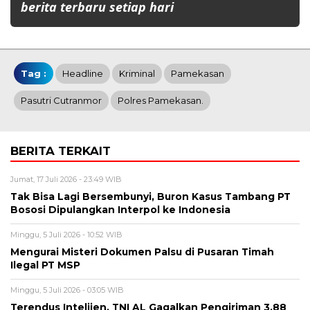
berita terbaru setiap hari
Tag :
Headline
Kriminal
Pamekasan
Pasutri Cutranmor
Polres Pamekasan.
BERITA TERKAIT
Jumat, 17 Juli 2026 - 23:49 WIB
Tak Bisa Lagi Bersembunyi, Buron Kasus Tambang PT
Bososi Dipulangkan Interpol ke Indonesia
Minggu, 5 Juli 2026 - 10:52 WIB
Mengurai Misteri Dokumen Palsu di Pusaran Timah
Ilegal PT MSP
Minggu, 5 Juli 2026 - 03:05 WIB
Terendus Intelijen, TNI AL Gagalkan Pengiriman 3,88