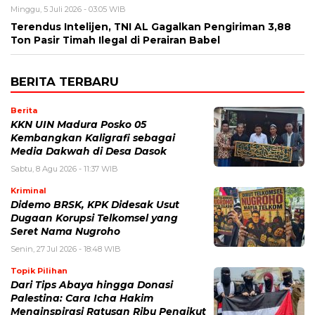
Minggu, 5 Juli 2026 - 03:05 WIB
Terendus Intelijen, TNI AL Gagalkan Pengiriman 3,88
Ton Pasir Timah Ilegal di Perairan Babel
BERITA TERBARU
Berita
KKN UIN Madura Posko 05
Kembangkan Kaligrafi sebagai
Media Dakwah di Desa Dasok
Sabtu, 8 Agu 2026 - 11:37 WIB
Kriminal
Didemo BRSK, KPK Didesak Usut
Dugaan Korupsi Telkomsel yang
Seret Nama Nugroho
Senin, 27 Jul 2026 - 18:48 WIB
Topik Pilihan
Dari Tips Abaya hingga Donasi
Palestina: Cara Icha Hakim
Menginspirasi Ratusan Ribu Pengikut