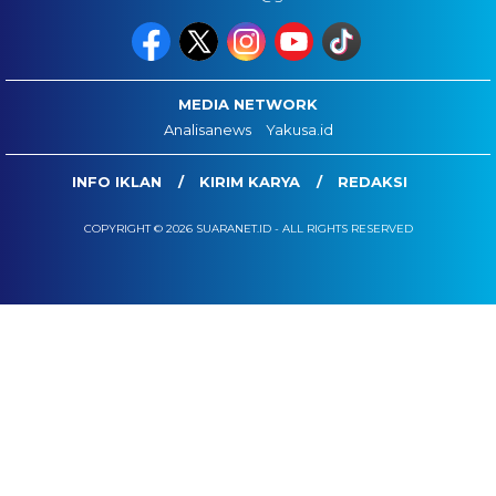
MEDIA NETWORK
Analisanews
Yakusa.id
INFO IKLAN
KIRIM KARYA
REDAKSI
COPYRIGHT © 2026 SUARANET.ID - ALL RIGHTS RESERVED