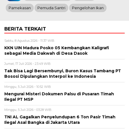
Pamekasan
Pemuda Santri
Pengelohan Ikan
BERITA TERKAIT
Sabtu, 8 Agustus 2026 - 11:37 WIB
KKN UIN Madura Posko 05 Kembangkan Kaligrafi
sebagai Media Dakwah di Desa Dasok
Jumat, 17 Juli 2026 - 23:49 WIB
Tak Bisa Lagi Bersembunyi, Buron Kasus Tambang PT
Bososi Dipulangkan Interpol ke Indonesia
Minggu, 5 Juli 2026 - 10:52 WIB
Mengurai Misteri Dokumen Palsu di Pusaran Timah
Ilegal PT MSP
Minggu, 5 Juli 2026 - 03:28 WIB
TNI AL Gagalkan Penyelundupan 6 Ton Pasir Timah
Ilegal Asal Bangka di Jakarta Utara