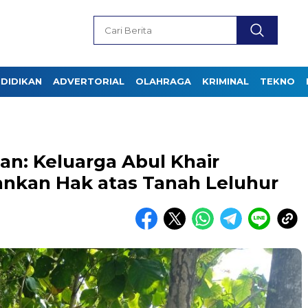
DIDIKAN
ADVERTORIAL
OLAHRAGA
KRIMINAL
TEKNO
n: Keluarga Abul Khair
nkan Hak atas Tanah Leluhur