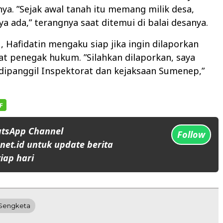
ya. ”Sejak awal tanah itu memang milik desa,
ya ada,” terangnya saat ditemui di balai desanya.
, Hafidatin mengaku siap jika ingin dilaporkan
t penegak hukum. ”Silahkan dilaporkan, saya
dipanggil Inspektorat dan kejaksaan Sumenep,”
atsApp Channel
Follow
et.id untuk update berita
iap hari
Sengketa