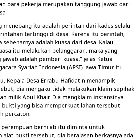
kan para pekerja merupakan tanggung jawab dari
sa.
 menebang itu adalah perintah dari kades selalu
intahan tertinggi di desa. Karena itu perintah,
sebenarnya adalah kuasa dari desa. Kalau
asa itu melakukan pelanggaran, maka yang
jawab adalah pemberi kuasa,” jelas Ketua
gacara Syariah Indonesia (APSI) Jawa Timur itu.
tu, Kepala Desa Errabu Hafidatin menampik
sebut, dia mengaku tidak melakukan klaim sepihak
an milik Abul Khair. Dia mengklaim instansinya
t bukti yang bisa memperkuat lahan tersebut
h percaton.
 perempuan berhijab itu diminta untuk
alat bukti tersebut, dia beralasan berkasnya ada