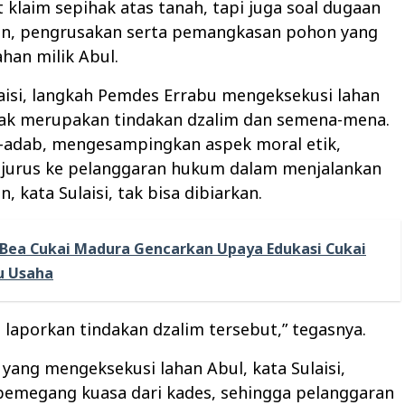
t klaim sepihak atas tanah, tapi juga soal dugaan
n, pengrusakan serta pemangkasan pohon yang
ahan milik Abul.
aisi, langkah Pemdes Errabu mengeksekusi lahan
hak merupakan tindakan dzalim dan semena-mena.
r-adab, mengesampingkan aspek moral etik,
njurus ke pelanggaran hukum dalam menjalankan
 kata Sulaisi, tak bisa dibiarkan.
Bea Cukai Madura Gencarkan Upaya Edukasi Cukai
u Usaha
 laporkan tindakan dzalim tersebut,” tegasnya.
 yang mengeksekusi lahan Abul, kata Sulaisi,
emegang kuasa dari kades, sehingga pelanggaran