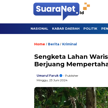
NASIONAL
KABAR DAERAH
POLITIK
PEN
Home
Berita
Kriminal
/
/
Sengketa Lahan Warisa
Berjuang Mempertaha
Umarul Faruk
- Publisher
Minggu, 23 Juni 2024