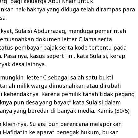
gi bagi keluarga Abul Khair untuk
kan hak-haknya yang diduga telah dirampas para
sa.
akyat, Sulaisi Abdurrazaq, menduga pemerintah
memusnahkan dokumen letter C lama serta
atus pembayar pajak serta kode tertentu pada
Pasalnya, kasus seperti ini, kata Sulaisi, kerap
nyak desa lainnya.
 mungkin, letter C sebagai salah satu bukti
 tanah milik warga dimusnahkan atau dirubah
ai kehendaknya. Karena pemilik tanah tidak pegang
aknya pun desa yang bayar,” kata Sulaisi dalam
anya yang beredar di banyak media, Kamis (30/5).
 klien-nya, Sulaisi pun berencana melaporkan
u Hafidatin ke aparat penegak hukum, bukan