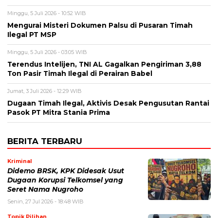
Minggu, 5 Juli 2026 - 10:52 WIB
Mengurai Misteri Dokumen Palsu di Pusaran Timah
Ilegal PT MSP
Minggu, 5 Juli 2026 - 03:05 WIB
Terendus Intelijen, TNI AL Gagalkan Pengiriman 3,88
Ton Pasir Timah Ilegal di Perairan Babel
Jumat, 3 Juli 2026 - 12:29 WIB
Dugaan Timah Ilegal, Aktivis Desak Pengusutan Rantai
Pasok PT Mitra Stania Prima
BERITA TERBARU
Kriminal
Didemo BRSK, KPK Didesak Usut
Dugaan Korupsi Telkomsel yang
Seret Nama Nugroho
Senin, 27 Jul 2026 - 18:48 WIB
Topik Pilihan