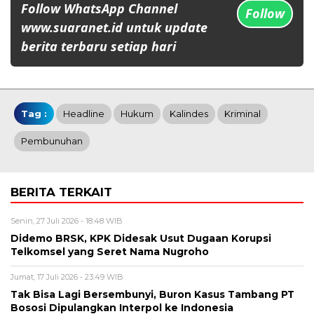
Follow WhatsApp Channel
Follow
www.suaranet.id untuk update
berita terbaru setiap hari
Tag :
Headline
Hukum
Kalindes
Kriminal
Pembunuhan
BERITA TERKAIT
Senin, 27 Juli 2026 - 18:48 WIB
Didemo BRSK, KPK Didesak Usut Dugaan Korupsi
Telkomsel yang Seret Nama Nugroho
Jumat, 17 Juli 2026 - 23:49 WIB
Tak Bisa Lagi Bersembunyi, Buron Kasus Tambang PT
Bososi Dipulangkan Interpol ke Indonesia