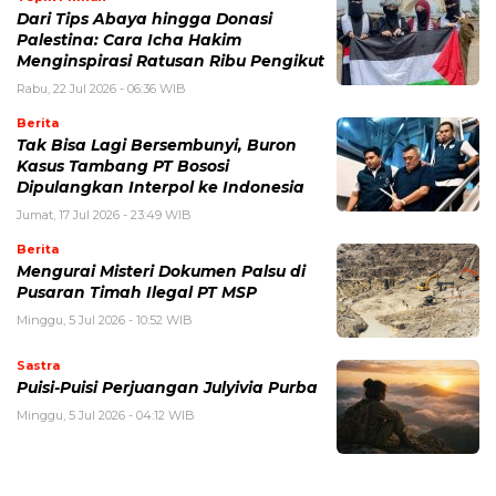
Dari Tips Abaya hingga Donasi
Palestina: Cara Icha Hakim
Menginspirasi Ratusan Ribu Pengikut
Rabu, 22 Jul 2026 - 06:36 WIB
Berita
Tak Bisa Lagi Bersembunyi, Buron
Kasus Tambang PT Bososi
Dipulangkan Interpol ke Indonesia
Jumat, 17 Jul 2026 - 23:49 WIB
Berita
Mengurai Misteri Dokumen Palsu di
Pusaran Timah Ilegal PT MSP
Minggu, 5 Jul 2026 - 10:52 WIB
Sastra
Puisi-Puisi Perjuangan Julyivia Purba
Minggu, 5 Jul 2026 - 04:12 WIB