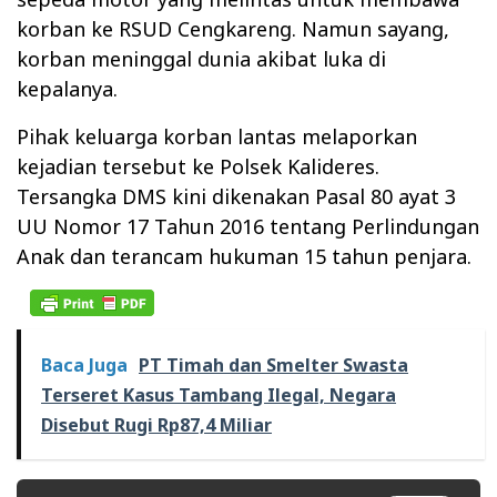
korban ke RSUD Cengkareng. Namun sayang,
korban meninggal dunia akibat luka di
kepalanya.
Pihak keluarga korban lantas melaporkan
kejadian tersebut ke Polsek Kalideres.
Tersangka DMS kini dikenakan Pasal 80 ayat 3
UU Nomor 17 Tahun 2016 tentang Perlindungan
Anak dan terancam hukuman 15 tahun penjara.
Baca Juga
PT Timah dan Smelter Swasta
Terseret Kasus Tambang Ilegal, Negara
Disebut Rugi Rp87,4 Miliar